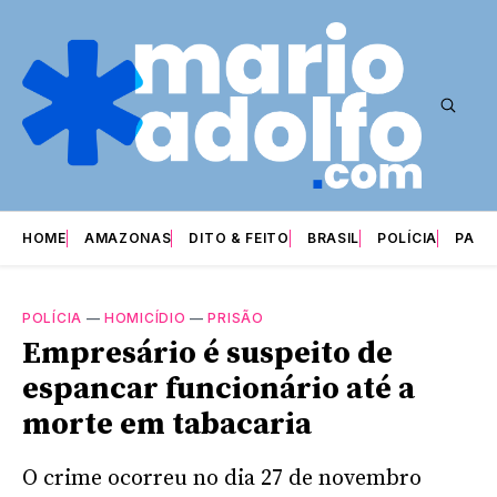
HOME
AMAZONAS
DITO & FEITO
BRASIL
POLÍCIA
PARI
POLÍCIA
—
HOMICÍDIO
—
PRISÃO
Empresário é suspeito de
espancar funcionário até a
morte em tabacaria
O crime ocorreu no dia 27 de novembro