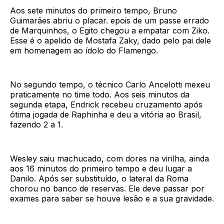
Aos sete minutos do primeiro tempo, Bruno
Guimarães abriu o placar. epois de um passe errado
de Marquinhos, o Egito chegou a empatar com Ziko.
Esse é o apelido de Mostafa Zaky, dado pelo pai dele
em homenagem ao ídolo do Flamengo.
No segundo tempo, o técnico Carlo Ancelotti mexeu
praticamente no time todo. Aos seis minutos da
segunda etapa, Endrick recebeu cruzamento após
ótima jogada de Raphinha e deu a vitória ao Brasil,
fazendo 2 a 1.
Wesley saiu machucado, com dores na virilha, ainda
aos 16 minutos do primeiro tempo e deu lugar a
Danilo. Após ser substituído, o lateral da Roma
chorou no banco de reservas. Ele deve passar por
exames para saber se houve lesão e a sua gravidade.