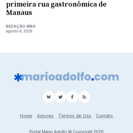
primeira rua gastronômica de
Manaus
REDAÇÃO BMA
agosto 6, 2026
BlueSky
Twitter
Facebook
RSS
Home
Autores
Termos de Uso
Contato
Portal Mário Adolfo © Copyright 2026