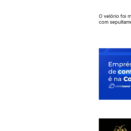
O velório foi 
com sepultame