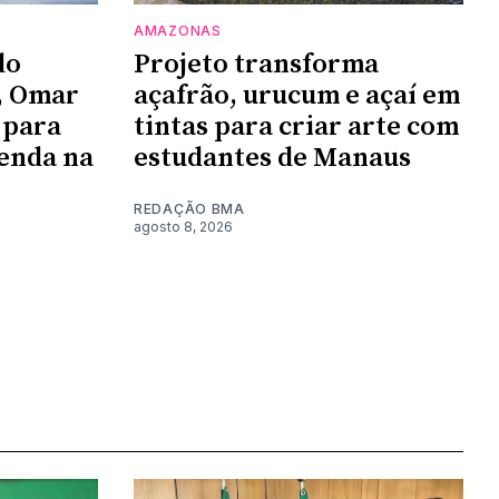
AMAZONAS
do
Projeto transforma
, Omar
açafrão, urucum e açaí em
 para
tintas para criar arte com
enda na
estudantes de Manaus
REDAÇÃO BMA
agosto 8, 2026