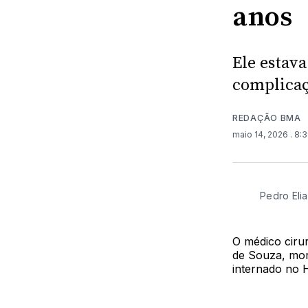
anos
Ele estava
complicaç
REDAÇÃO BMA
maio 14, 2026
. 8:
Pedro Eli
O médico ciru
de Souza, mor
internado no H