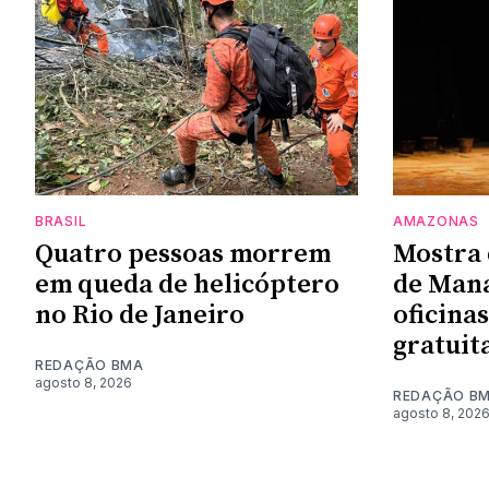
BRASIL
AMAZONAS
Quatro pessoas morrem
Mostra 
em queda de helicóptero
de Man
no Rio de Janeiro
oficina
gratuit
REDAÇÃO BMA
agosto 8, 2026
REDAÇÃO B
agosto 8, 202