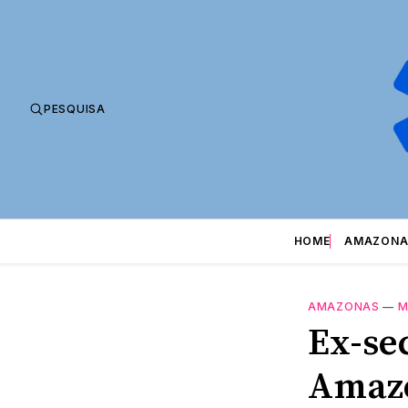
PESQUISA
HOME
AMAZONA
AMAZONAS
—
M
Ex-se
Amazo