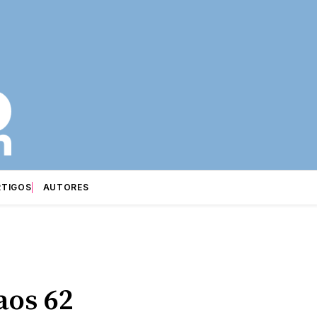
RTIGOS
AUTORES
aos 62