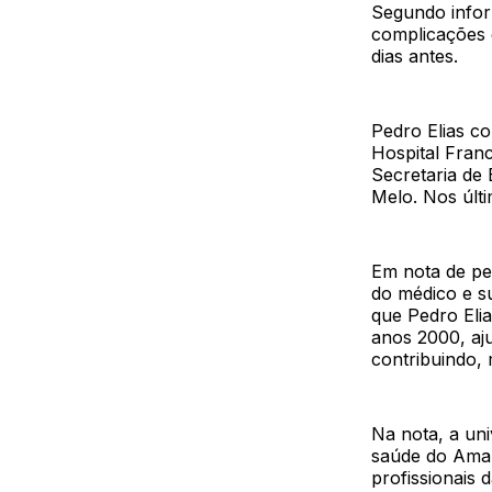
Segundo inform
complicações 
dias antes.
Pedro Elias co
Hospital Franc
Secretaria de
Melo. Nos últi
Em nota de pe
do médico e su
que Pedro Eli
anos 2000, aj
contribuindo,
Na nota, a un
saúde do Amaz
profissionais 