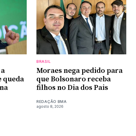
BRASIL
 a
Moraes nega pedido para
e queda
que Bolsonaro receba
na
filhos no Dia dos Pais
REDAÇÃO BMA
agosto 8, 2026