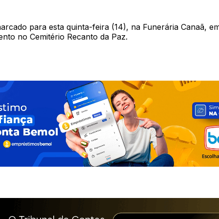
marcado para esta quinta-feira (14), na Funerária Canaã, 
nto no Cemitério Recanto da Paz.