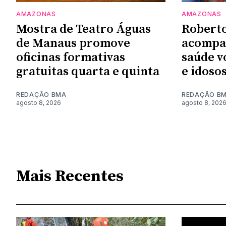
AMAZONAS
AMAZONAS
Mostra de Teatro Águas
Roberto
de Manaus promove
acompa
oficinas formativas
saúde v
gratuitas quarta e quinta
e idoso
REDAÇÃO BMA
REDAÇÃO B
agosto 8, 2026
agosto 8, 202
Mais Recentes