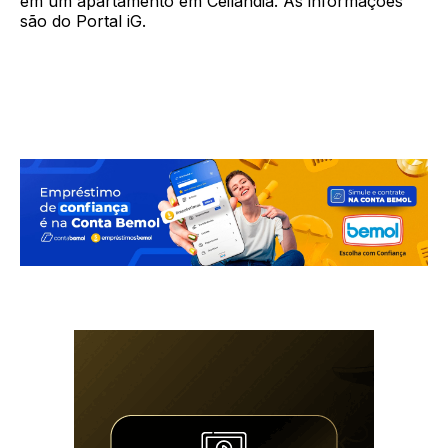
em um apartamento em Ceilândia. As informações
são do Portal iG.