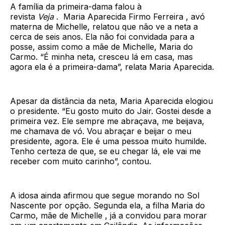
A família da primeira-dama falou à
revista
Veja
. Maria Aparecida Firmo Ferreira , avó
materna de Michelle, relatou que não ve a neta a
cerca de seis anos. Ela não foi convidada para a
posse, assim como a mãe de Michelle, Maria do
Carmo. “É minha neta, cresceu lá em casa, mas
agora ela é a primeira-dama”, relata Maria Aparecida.
Apesar da distância da neta, Maria Aparecida elogiou
o presidente. “Eu gosto muito do Jair. Gostei desde a
primeira vez. Ele sempre me abraçava, me beijava,
me chamava de vó. Vou abraçar e beijar o meu
presidente, agora. Ele é uma pessoa muito humilde.
Tenho certeza de que, se eu chegar lá, ele vai me
receber com muito carinho”, contou.
A idosa ainda afirmou que segue morando no Sol
Nascente por opção. Segunda ela, a filha Maria do
Carmo, mãe de Michelle , já a convidou para morar