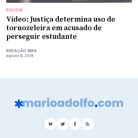
POLÍCIA
Vídeo: Justiça determina uso de
tornozeleira em acusado de
perseguir estudante
REDAÇÃO BMA
agosto 8, 2026
BlueSky
Twitter
Facebook
RSS