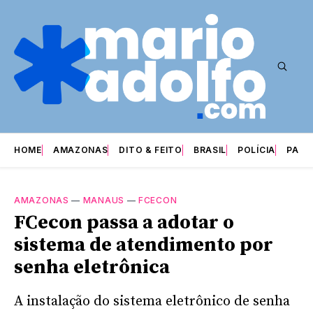
HOME
AMAZONAS
DITO & FEITO
BRASIL
POLÍCIA
PARI
AMAZONAS
—
MANAUS
—
FCECON
FCecon passa a adotar o
sistema de atendimento por
senha eletrônica
A instalação do sistema eletrônico de senha