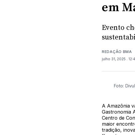
em M
Evento ch
sustentab
REDAÇÃO BMA
julho 31, 2025
. 12
Foto: Div
A Amazônia va
Gastronomia A
Centro de Co
maior encontr
tradição, inov