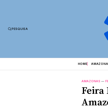
PESQUISA
HOME
AMAZONA
AMAZONAS
—
F
Feira
Amazô