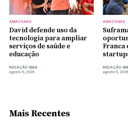
AMAZONAS
AMAZONAS
David defende uso da
Sufram
tecnologia para ampliar
oportun
serviços de saúde e
Franca 
educação
startup
REDAÇÃO BMA
REDAÇÃO B
agosto 6, 2026
agosto 6, 202
Mais Recentes