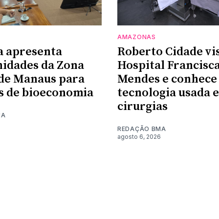
AMAZONAS
a apresenta
Roberto Cidade vi
idades da Zona
Hospital Francisc
de Manaus para
Mendes e conhece
s de bioeconomia
tecnologia usada 
cirurgias
MA
6
REDAÇÃO BMA
agosto 6, 2026