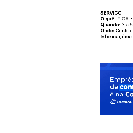
SERVIÇO
O quê:
FIGA - 
Quando:
3 a 
Onde:
Centro
Informações: