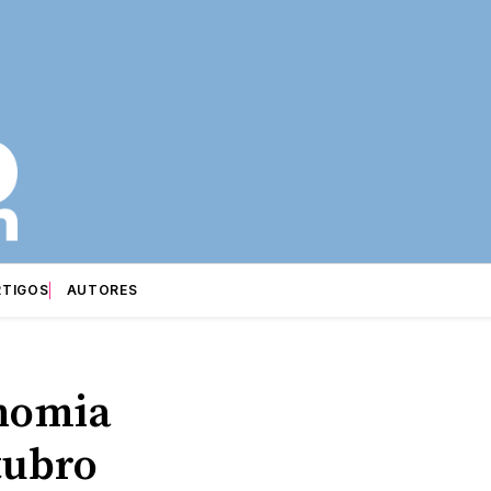
RTIGOS
AUTORES
onomia
tubro