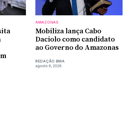
AMAZONAS
sita
Mobiliza lança Cabo
a
Daciolo como candidato
ao Governo do Amazonas
em
REDAÇÃO BMA
agosto 6, 2026