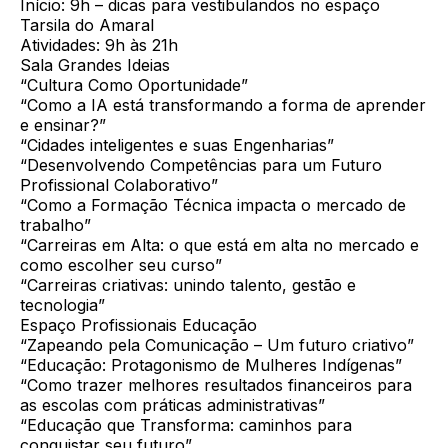
Início: 9h – dicas para vestibulandos no espaço
Tarsila do Amaral
Atividades: 9h às 21h
Sala Grandes Ideias
“Cultura Como Oportunidade”
“Como a IA está transformando a forma de aprender
e ensinar?”
“Cidades inteligentes e suas Engenharias”
“Desenvolvendo Competências para um Futuro
Profissional Colaborativo”
“Como a Formação Técnica impacta o mercado de
trabalho”
“Carreiras em Alta: o que está em alta no mercado e
como escolher seu curso”
“Carreiras criativas: unindo talento, gestão e
tecnologia”
Espaço Profissionais Educação
“Zapeando pela Comunicação – Um futuro criativo”
“Educação: Protagonismo de Mulheres Indígenas”
“Como trazer melhores resultados financeiros para
as escolas com práticas administrativas”
“Educação que Transforma: caminhos para
conquistar seu futuro”