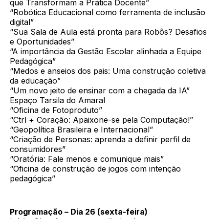
que Transformam a Prática Docente”
“Robótica Educacional como ferramenta de inclusão
digital”
“Sua Sala de Aula está pronta para Robôs? Desafios
e Oportunidades”
“A importância da Gestão Escolar alinhada a Equipe
Pedagógica”
“Medos e anseios dos pais: Uma construção coletiva
da educação”
“Um novo jeito de ensinar com a chegada da IA”
Espaço Tarsila do Amaral
“Oficina de Fotoproduto”
“Ctrl + Coração: Apaixone-se pela Computação!”
“Geopolítica Brasileira e Internacional”
“Criação de Personas: aprenda a definir perfil de
consumidores”
“Oratória: Fale menos e comunique mais”
“Oficina de construção de jogos com intenção
pedagógica”
Programação – Dia 26 (sexta-feira)