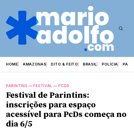
HOME
AMAZONAS
DITO & FEITO
BRASIL
POLÍCIA
PARI
PARINTINS
—
FESTIVAL
—
PCDS
Festival de Parintins:
inscrições para espaço
acessível para PcDs começa no
dia 6/5