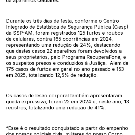
de aparelhos celulares.
Durante os três dias de festa, conforme o Centro
Integrado de Estatística de Segurança Pública (Ciesp)
da SSP-AM, foram registrados 125 furtos e roubos
de celulares, contra 165 ocorrências em 2024,
representando uma redução de 24%, destacando
que destes casos 22 aparelhos foram devolvidos a
seus proprietários, pelo Programa RecuperaFone, e
os suspeitos presos e conduzidos à Justiça. Além de
175 casos de furtos em geral no ano passado e 153
em 2025, totalizando 12,5% de redução.
Os casos de lesão corporal também apresentaram
queda expressiva, foram 22 em 2024 e, neste ano, 13
registros, totalizando uma redução de 41%.
“Esse é o resultado conquistado a partir do empenho
dos nossos policiais civis, militares do nosso Corpo