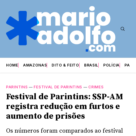
HOME
AMAZONAS
DITO & FEITO
BRASIL
POLÍCIA
PARI
PARINTINS
—
FESTIVAL DE PARINTINS
—
CRIMES
Festival de Parintins: SSP-AM
registra redução em furtos e
aumento de prisões
Os números foram comparados ao festival