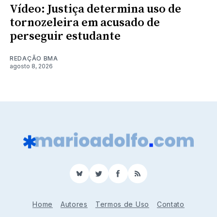
Vídeo: Justiça determina uso de
tornozeleira em acusado de
perseguir estudante
REDAÇÃO BMA
agosto 8, 2026
BlueSky
Twitter
Facebook
RSS
Home
Autores
Termos de Uso
Contato