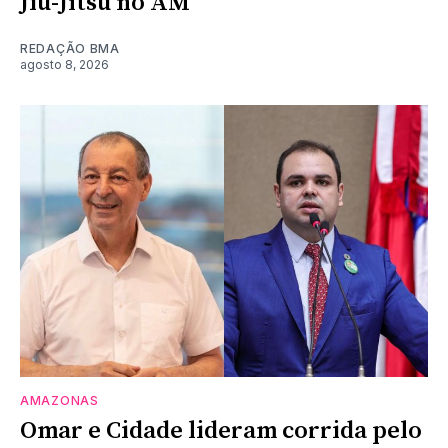
Jiu-Jítsu no AM
REDAÇÃO BMA
agosto 8, 2026
AMAZONAS
Omar e Cidade lideram corrida pelo