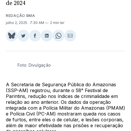
de 2024
REDAÇÃO BMA
julho 2, 2025
. 7:30 AM
2 min ler
Share
Compartilhar
Compartilhar
Compartilhar
Share
Compartilhar
on
no
no
no
on
via
BlueSky
Twitter
Facebook
LinkedIn
WhatsApp
Email
Foto: Divulgação
A Secretaria de Segurança Pública do Amazonas
(SSP-AM) registrou, durante o 58° Festival de
Parintins, redução nos índices de criminalidade em
relação ao ano anterior. Os dados da operação
integrada com a Polícia Militar do Amazonas (PMAM)
e Polícia Civil (PC-AM) mostraram queda nos casos
de furtos, entre eles o de celular, e lesões corporais,
além de maior efetividade nas prisões e recuperação