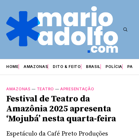
HOME
AMAZONAS
DITO & FEITO
BRASIL
POLÍCIA
PARI
AMAZONAS
—
TEATRO
—
APRESENTAÇÃO
Festival de Teatro da
Amazônia 2025 apresenta
‘Mojubá’ nesta quarta-feira
Espetáculo da Café Preto Produções