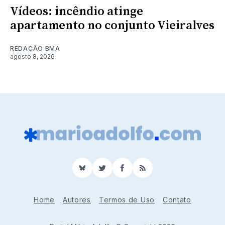
Vídeos: incêndio atinge
apartamento no conjunto Vieiralves
REDAÇÃO BMA
agosto 8, 2026
BlueSky
Twitter
Facebook
RSS
Home
Autores
Termos de Uso
Contato