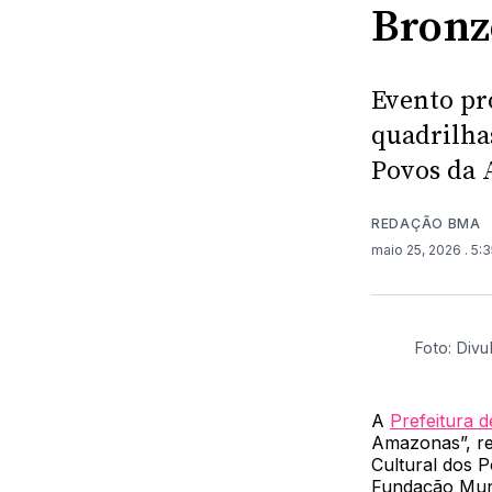
Bronz
Evento pr
quadrilha
Povos da
REDAÇÃO BMA
maio 25, 2026
. 5:
Foto: Div
A
Prefeitura 
Amazonas”, re
Cultural dos 
Fundação Muni