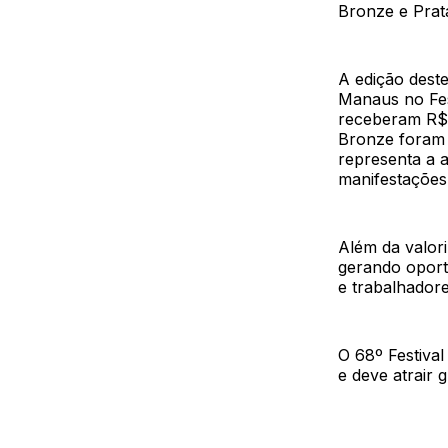
Bronze e Prata
A edição deste
Manaus no Fes
receberam R$ 
Bronze foram 
representa a a
manifestações 
Além da valori
gerando oport
e trabalhador
O 68º Festival
e deve atrair 