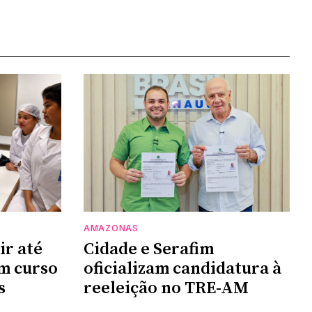
AMAZONAS
ir até
Cidade e Serafim
m curso
oficializam candidatura à
s
reeleição no TRE-AM