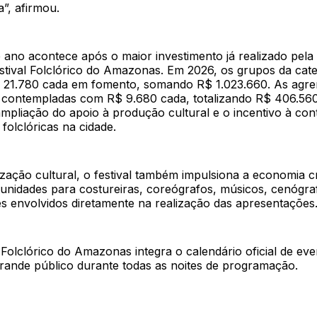
”, afirmou.
 ano acontece após o maior investimento já realizado pela 
tival Folclórico do Amazonas. Em 2026, os grupos da cate
21.780 cada em fomento, somando R$ 1.023.660. As agre
contempladas com R$ 9.680 cada, totalizando R$ 406.56
mpliação do apoio à produção cultural e o incentivo à con
folclóricas na cidade.
zação cultural, o festival também impulsiona a economia cr
unidades para costureiras, coreógrafos, músicos, cenógra
es envolvidos diretamente na realização das apresentações
 Folclórico do Amazonas integra o calendário oficial de eve
grande público durante todas as noites de programação.