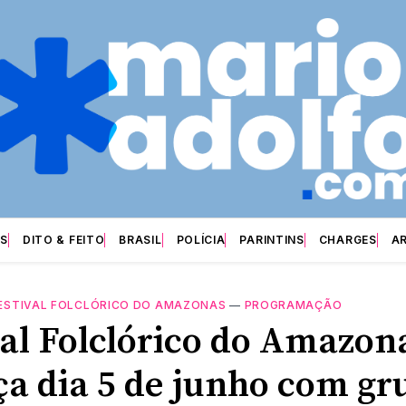
S
DITO & FEITO
BRASIL
POLÍCIA
PARINTINS
CHARGES
A
ESTIVAL FOLCLÓRICO DO AMAZONAS
—
PROGRAMAÇÃO
val Folclórico do Amazon
a dia 5 de junho com gr