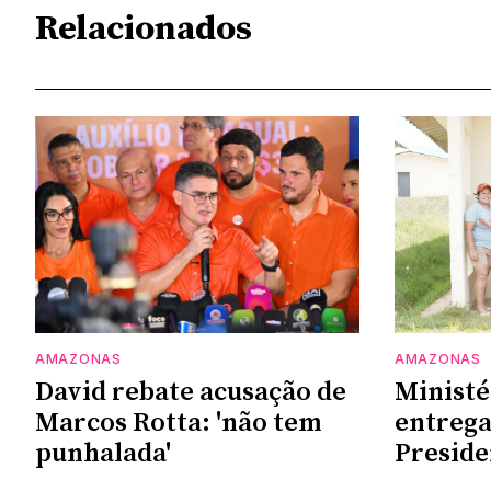
Relacionados
AMAZONAS
AMAZONAS
David rebate acusação de
Ministé
Marcos Rotta: 'não tem
entrega
punhalada'
Preside