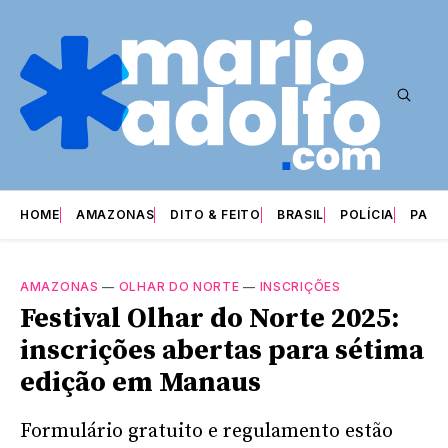
HOME
AMAZONAS
DITO & FEITO
BRASIL
POLÍCIA
PARI
AMAZONAS
—
OLHAR DO NORTE
—
INSCRIÇÕES
Festival Olhar do Norte 2025:
inscrições abertas para sétima
edição em Manaus
Formulário gratuito e regulamento estão