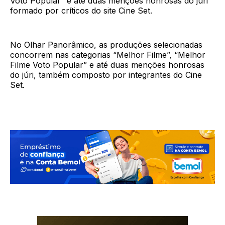
Voto Popular” e até duas menções honrosas do júri
formado por críticos do site Cine Set.
No Olhar Panorâmico, as produções selecionadas
concorrem nas categorias “Melhor Filme”, “Melhor
Filme Voto Popular” e até duas menções honrosas
do júri, também composto por integrantes do Cine
Set.