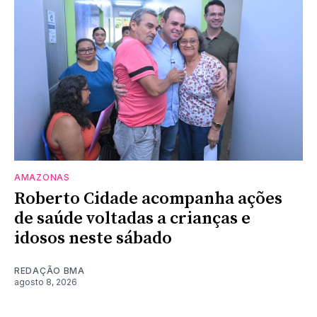
AMAZONAS
Roberto Cidade acompanha ações
de saúde voltadas a crianças e
idosos neste sábado
REDAÇÃO BMA
agosto 8, 2026