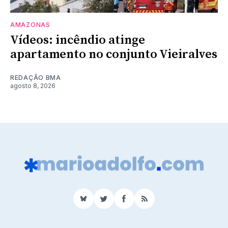
AMAZONAS
Vídeos: incêndio atinge
apartamento no conjunto Vieiralves
REDAÇÃO BMA
agosto 8, 2026
BlueSky
Twitter
Facebook
RSS