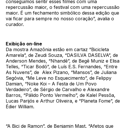
conseguimos sentir esses filmes com uma
repercussão maior, o festival com uma repercussão
maior. É um fechamento simbólico dessa edição que
vai ficar para sempre no nosso coração”, avalia o
curador.
Exibição on-line
Da mostra Amazônia estão em cartaz “Bicicleta
Amarela”, de Zeudi Souza, “DASILVA DASELVA”, de
Anderson Mendes, “Nhandê”, de Begê Muniz e Elisa
Telles, “Ticar Bodó”, de Luís E.S. Fernandes, “Entre
As Nuvens”, de Alex Pizano, “Mansos”, de Juliana
Segóvia, “Me Leve no Esquecimento”, de Felippy
Damian, “Noke Koi – A Festa de Um Povo
Verdadeiro”, de Sérgio de Carvalho e Alexandre
Barros, “Pálido Ponto Vermelho”, de Kalel Pessôa,
Lucas Parijós e Arthur Oliveira, e “Planeta Fome”, de
Édier William.
“A Bici de Ramon”, de Benjamin Mast, “Afetos que