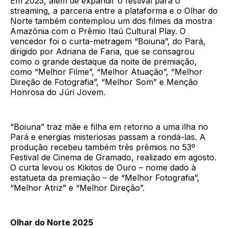
Em 2025, além de expandir o festival para o
streaming, a parceria entre a plataforma e o Olhar do
Norte também contemplou um dos filmes da mostra
Amazônia com o Prêmio Itaú Cultural Play. O
vencedor foi o curta-metragem “Boiuna”, do Pará,
dirigido por Adriana de Faria, que se consagrou
como o grande destaque da noite de premiação,
como “Melhor Filme”, “Melhor Atuação”, “Melhor
Direção de Fotografia”, “Melhor Som” e Menção
Honrosa do Júri Jovem.
“Boiuna” traz mãe e filha em retorno a uma ilha no
Pará e energias misteriosas passam a rondá-las. A
produção recebeu também três prêmios no 53º
Festival de Cinema de Gramado, realizado em agosto.
O curta levou os Kikitos de Ouro – nome dado à
estatueta da premiação – de “Melhor Fotografia”,
“Melhor Atriz” e “Melhor Direção”.
Olhar do Norte 2025