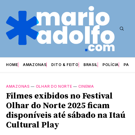
HOME
AMAZONAS
DITO & FEITO
BRASIL
POLÍCIA
PARI
AMAZONAS
—
OLHAR DO NORTE
—
CINEMA
Filmes exibidos no Festival
Olhar do Norte 2025 ficam
disponíveis até sábado na Itaú
Cultural Play