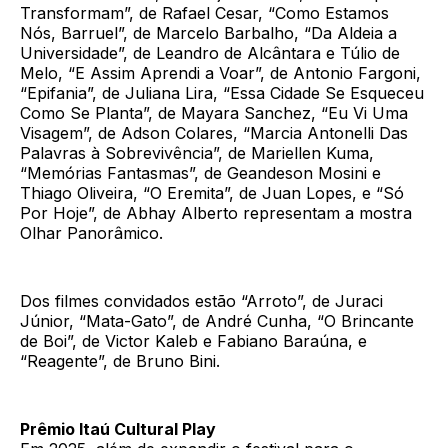
Transformam”, de Rafael Cesar, “Como Estamos
Nós, Barruel”, de Marcelo Barbalho, “Da Aldeia a
Universidade”, de Leandro de Alcântara e Túlio de
Melo, “E Assim Aprendi a Voar”, de Antonio Fargoni,
“Epifania”, de Juliana Lira, “Essa Cidade Se Esqueceu
Como Se Planta”, de Mayara Sanchez, “Eu Vi Uma
Visagem”, de Adson Colares, “Marcia Antonelli Das
Palavras à Sobrevivência”, de Mariellen Kuma,
“Memórias Fantasmas”, de Geandeson Mosini e
Thiago Oliveira, “O Eremita”, de Juan Lopes, e “Só
Por Hoje”, de Abhay Alberto representam a mostra
Olhar Panorâmico.
Dos filmes convidados estão “Arroto”, de Juraci
Júnior, “Mata-Gato”, de André Cunha, “O Brincante
de Boi”, de Victor Kaleb e Fabiano Baraúna, e
“Reagente”, de Bruno Bini.
Prêmio Itaú Cultural Play