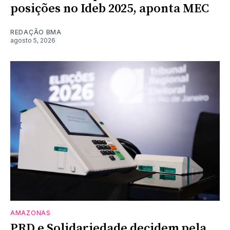
posições no Ideb 2025, aponta MEC
REDAÇÃO BMA
agosto 5, 2026
AMAZONAS
PRD e Solidariedade decidem pela