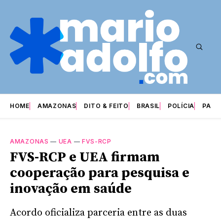
HOME
AMAZONAS
DITO & FEITO
BRASIL
POLÍCIA
PARI
AMAZONAS
—
UEA
—
FVS-RCP
FVS-RCP e UEA firmam
cooperação para pesquisa e
inovação em saúde
Acordo oficializa parceria entre as duas