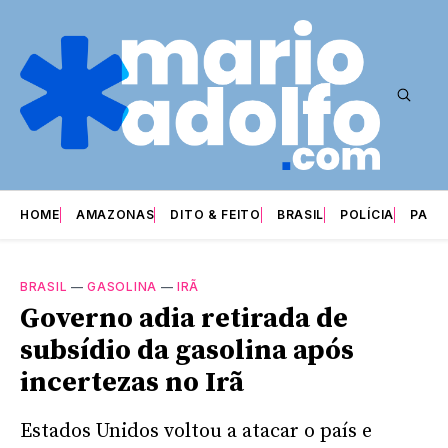
HOME
AMAZONAS
DITO & FEITO
BRASIL
POLÍCIA
PARI
BRASIL
—
GASOLINA
—
IRÃ
Governo adia retirada de
subsídio da gasolina após
incertezas no Irã
Estados Unidos voltou a atacar o país e