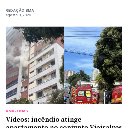
REDAÇÃO BMA
agosto 8, 2026
AMAZONAS
Vídeos: incêndio atinge
apartamento no conjunto Vieiralves