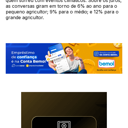
quem sofreu com eventos climáticos. Sobre os juros,
as conversas giram em torno de 6% ao ano para o
pequeno agricultor; 9% para o médio; e 12% para o
grande agricultor.