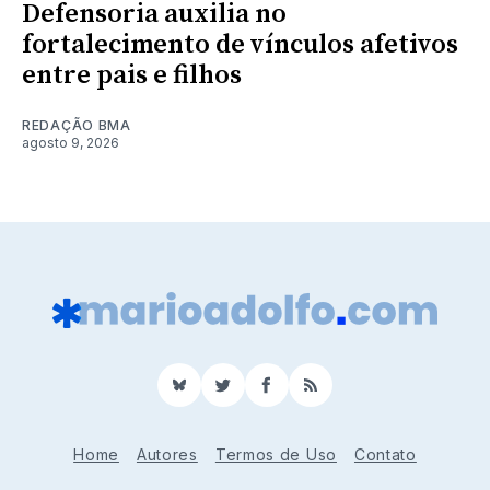
Defensoria auxilia no
fortalecimento de vínculos afetivos
entre pais e filhos
REDAÇÃO BMA
agosto 9, 2026
BlueSky
Twitter
Facebook
RSS
Home
Autores
Termos de Uso
Contato