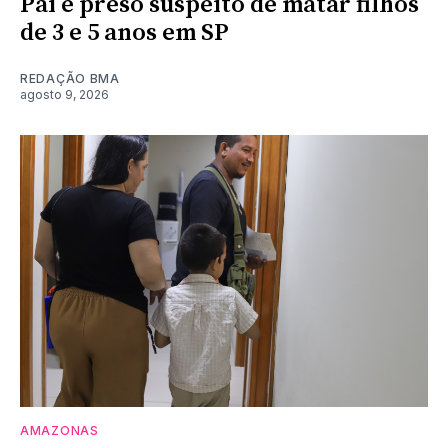
Pai é preso suspeito de matar filhos
de 3 e 5 anos em SP
REDAÇÃO BMA
agosto 9, 2026
AMAZONAS