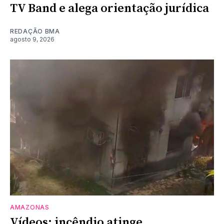
TV Band e alega orientação jurídica
REDAÇÃO BMA
agosto 9, 2026
AMAZONAS
Vídeos: incêndio atinge