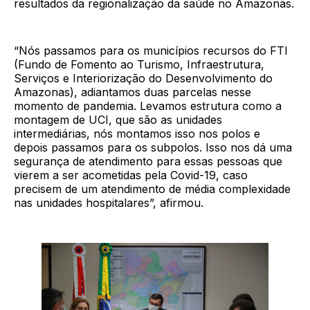
resultados da regionalização da saúde no Amazonas.
“Nós passamos para os municípios recursos do FTI
(Fundo de Fomento ao Turismo, Infraestrutura,
Serviços e Interiorização do Desenvolvimento do
Amazonas), adiantamos duas parcelas nesse
momento de pandemia. Levamos estrutura como a
montagem de UCI, que são as unidades
intermediárias, nós montamos isso nos polos e
depois passamos para os subpolos. Isso nos dá uma
segurança de atendimento para essas pessoas que
vierem a ser acometidas pela Covid-19, caso
precisem de um atendimento de média complexidade
nas unidades hospitalares”, afirmou.