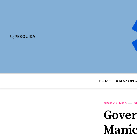
PESQUISA
HOME
AMAZONA
AMAZONAS
—
M
Gover
Manic