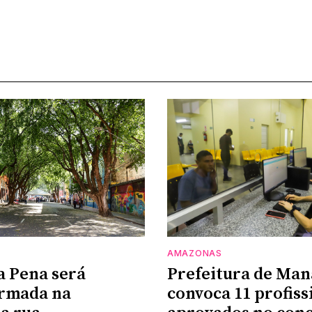
AMAZONAS
a Pena será
Prefeitura de Man
ormada na
convoca 11 profiss