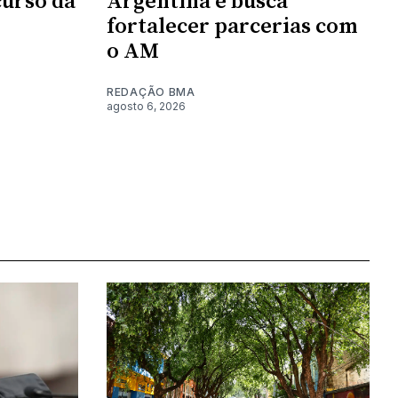
urso da
Argentina e busca
fortalecer parcerias com
o AM
REDAÇÃO BMA
agosto 6, 2026