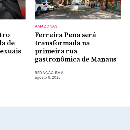
AMAZONAS
tro
Ferreira Pena será
da de
transformada na
sexuais
primeira rua
gastronômica de Manaus
REDAÇÃO BMA
agosto 6, 2026