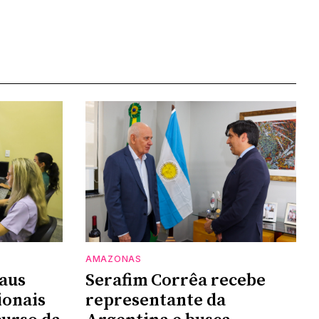
AMAZONAS
aus
Serafim Corrêa recebe
ionais
representante da