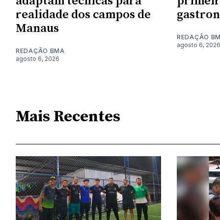
adaptam técnicas para
primeir
realidade dos campos de
gastro
Manaus
REDAÇÃO B
agosto 6, 202
REDAÇÃO BMA
agosto 6, 2026
Mais Recentes