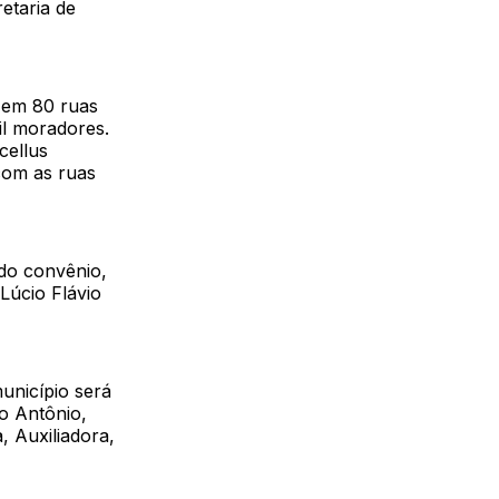
etaria de
 em 80 ruas
il moradores.
cellus
com as ruas
do convênio,
Lúcio Flávio
unicípio será
to Antônio,
, Auxiliadora,