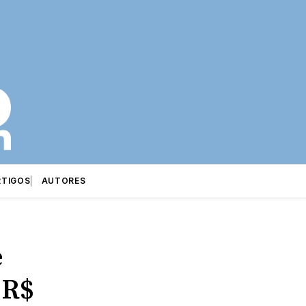
RTIGOS
AUTORES
e
 R$