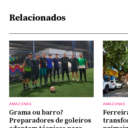
Relacionados
AMAZONAS
AMAZONAS
Grama ou barro?
Ferreir
Preparadores de goleiros
transf