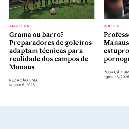
AMAZONAS
POLÍCIA
Grama ou barro?
Profess
Preparadores de goleiros
Manaus 
adaptam técnicas para
estupro
realidade dos campos de
pornogr
Manaus
REDAÇÃO B
agosto 6, 202
REDAÇÃO BMA
agosto 6, 2026