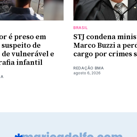
BRASIL
or é preso em
STJ condena minis
suspeito de
Marco Buzzi a per
 de vulnerável e
cargo por crimes 
afia infantil
REDAÇÃO BMA
agosto 6, 2026
MA
6