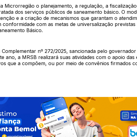
 Microrregião o planejamento, a regulação, a fiscalização
tratada dos serviços públicos de saneamento básico. O mo
enção e a criação de mecanismos que garantam o atendim
 conformidade com as metas de universalização previstas
aneamento Básico.
ei Complementar nº 272/2025, sancionada pelo governador
te ano, a MRSB realizará suas atividades com o apoio das 
ivos que a compõem, ou por meio de convênios firmados c