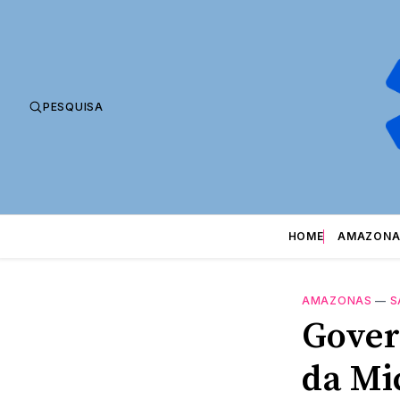
PESQUISA
HOME
AMAZONA
AMAZONAS
—
S
Gover
da Mi