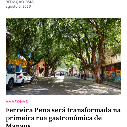
REDAÇÃO BMA
agosto 6, 2026
AMAZONAS
Ferreira Pena será transformada na
primeira rua gastronômica de
Manaus