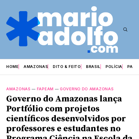
HOME
AMAZONAS
DITO & FEITO
BRASIL
POLÍCIA
PARI
AMAZONAS
—
FAPEAM
—
GOVERNO DO AMAZONAS
Governo do Amazonas lança
Portfólio com projetos
científicos desenvolvidos por
professores e estudantes no
Programa Ciência na Escola da