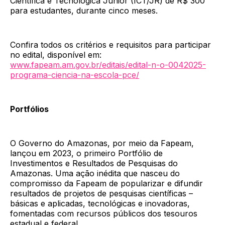
Científica e Tecnológica Junior (ICT/JR) de R$ 300
para estudantes, durante cinco meses.
Confira todos os critérios e requisitos para participar
no edital, disponível em:
www.fapeam.am.gov.br/editais/edital-n-o-0042025-
programa-ciencia-na-escola-pce/
Portfólios
O Governo do Amazonas, por meio da Fapeam,
lançou em 2023, o primeiro Portfólio de
Investimentos e Resultados de Pesquisas do
Amazonas. Uma ação inédita que nasceu do
compromisso da Fapeam de popularizar e difundir
resultados de projetos de pesquisas científicas –
básicas e aplicadas, tecnológicas e inovadoras,
fomentadas com recursos públicos dos tesouros
estadual e federal.