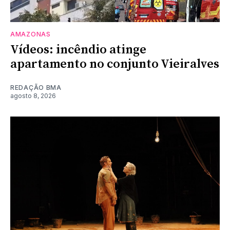
AMAZONAS
Vídeos: incêndio atinge
apartamento no conjunto Vieiralves
REDAÇÃO BMA
agosto 8, 2026