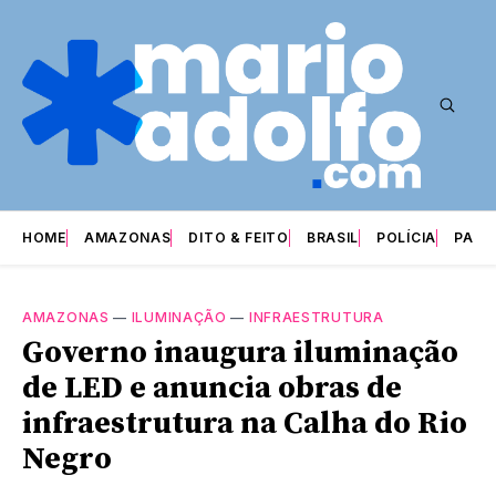
HOME
AMAZONAS
DITO & FEITO
BRASIL
POLÍCIA
PARI
AMAZONAS
—
ILUMINAÇÃO
—
INFRAESTRUTURA
Governo inaugura iluminação
de LED e anuncia obras de
infraestrutura na Calha do Rio
Negro