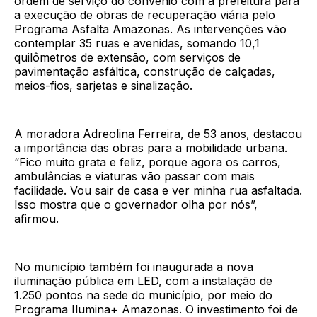
ordem de serviço do convênio com a prefeitura para
a execução de obras de recuperação viária pelo
Programa Asfalta Amazonas. As intervenções vão
contemplar 35 ruas e avenidas, somando 10,1
quilômetros de extensão, com serviços de
pavimentação asfáltica, construção de calçadas,
meios-fios, sarjetas e sinalização.
A moradora Adreolina Ferreira, de 53 anos, destacou
a importância das obras para a mobilidade urbana.
“Fico muito grata e feliz, porque agora os carros,
ambulâncias e viaturas vão passar com mais
facilidade. Vou sair de casa e ver minha rua asfaltada.
Isso mostra que o governador olha por nós”,
afirmou.
No município também foi inaugurada a nova
iluminação pública em LED, com a instalação de
1.250 pontos na sede do município, por meio do
Programa Ilumina+ Amazonas. O investimento foi de