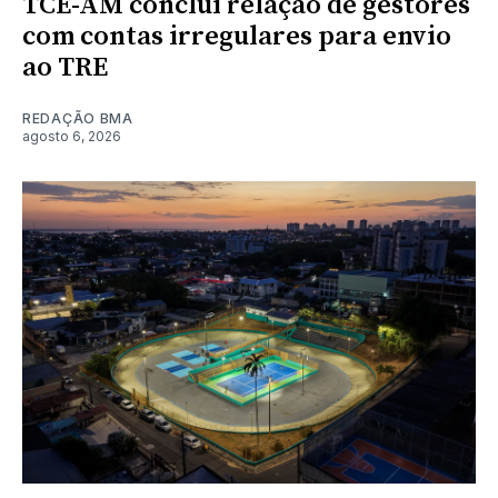
TCE-AM conclui relação de gestores
com contas irregulares para envio
ao TRE
REDAÇÃO BMA
agosto 6, 2026