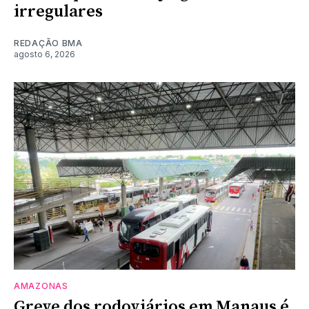
irregulares
REDAÇÃO BMA
agosto 6, 2026
AMAZONAS
Greve dos rodoviários em Manaus é