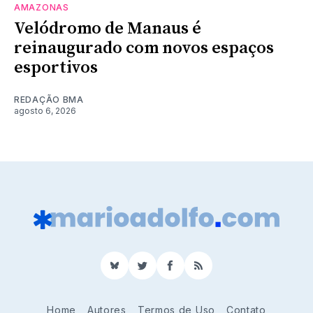
AMAZONAS
Velódromo de Manaus é
reinaugurado com novos espaços
esportivos
REDAÇÃO BMA
agosto 6, 2026
BlueSky
Twitter
Facebook
RSS
Home
Autores
Termos de Uso
Contato