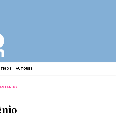
RTIGOS
AUTORES
CASTANHO
ênio