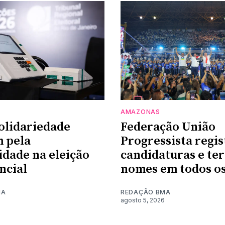
AMAZONAS
olidariedade
Federação União
 pela
Progressista regis
idade na eleição
candidaturas e te
ncial
nomes em todos os
MA
REDAÇÃO BMA
agosto 5, 2026