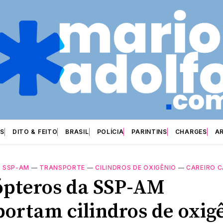
S
DITO & FEITO
BRASIL
POLÍCIA
PARINTINS
CHARGES
A
—
SSP-AM
—
TRANSPORTE
—
CILINDROS DE OXIGÊNIO
—
CAREIRO 
ópteros da SSP-AM
portam cilindros de oxig