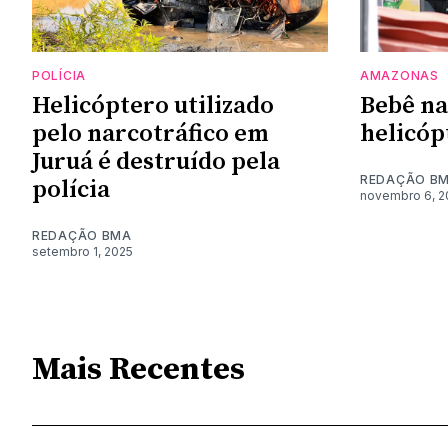
POLÍCIA
AMAZONAS
Helicóptero utilizado
Bebê na
pelo narcotráfico em
helicóp
Juruá é destruído pela
REDAÇÃO B
polícia
novembro 6, 2
REDAÇÃO BMA
setembro 1, 2025
Mais Recentes