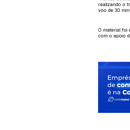
realizando o t
voo de 30 minu
O material foi
com o apoio de