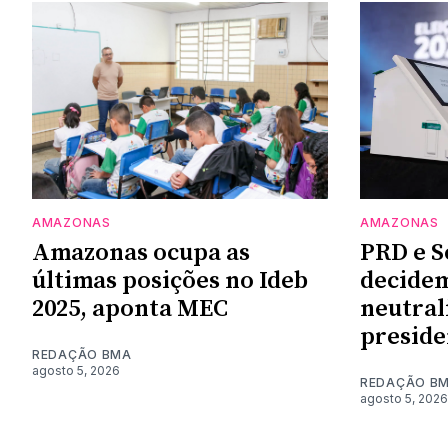
AMAZONAS
AMAZONAS
Amazonas ocupa as
PRD e S
últimas posições no Ideb
decidem
2025, aponta MEC
neutral
preside
REDAÇÃO BMA
agosto 5, 2026
REDAÇÃO B
agosto 5, 2026