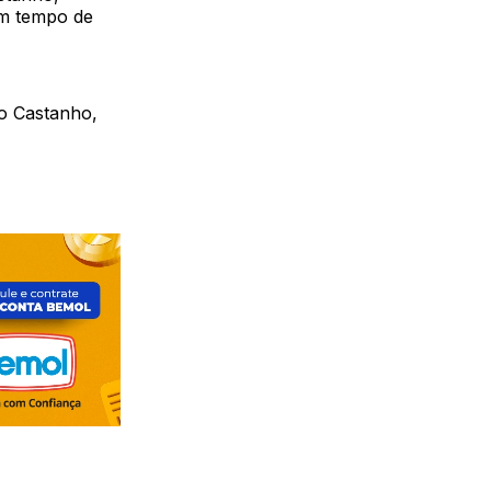
com tempo de
ro Castanho,