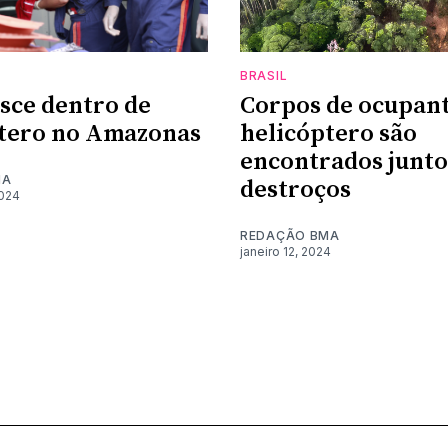
BRASIL
sce dentro de
Corpos de ocupant
tero no Amazonas
helicóptero são
encontrados junto
MA
destroços
024
REDAÇÃO BMA
janeiro 12, 2024