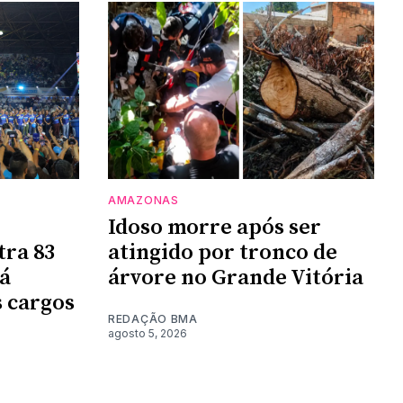
AMAZONAS
Idoso morre após ser
tra 83
atingido por tronco de
rá
árvore no Grande Vitória
 cargos
REDAÇÃO BMA
agosto 5, 2026