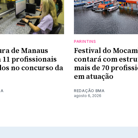
PARINTINS
ura de Manaus
Festival do Moca
 11 profissionais
contará com estru
os no concurso da
mais de 70 profiss
em atuação
MA
REDAÇÃO BMA
6
agosto 6, 2026