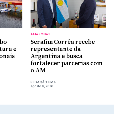
AMAZONAS
mbo
Serafim Corrêa recebe
tura e
representante da
ionais
Argentina e busca
fortalecer parcerias com
o AM
REDAÇÃO BMA
agosto 6, 2026