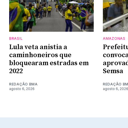
BRASIL
AMAZONAS
Lula veta anistia a
Prefeit
caminhoneiros que
convoca
bloquearam estradas em
aprovad
2022
Semsa
REDAÇÃO BMA
REDAÇÃO B
agosto 6, 2026
agosto 6, 202