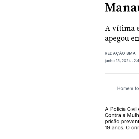
Mana
A vítima 
apegou em
REDAÇÃO BMA
junho 13, 2024
. 2
Homem foi
A Polícia Civ
Contra a Mulh
prisão preven
19 anos. O cri