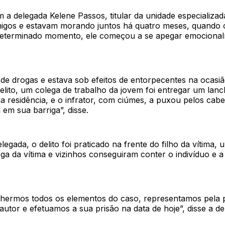
a delegada Kelene Passos, titular da unidade especializada
igos e estavam morando juntos há quatro meses, quando 
eterminado momento, ele começou a se apegar emocional
 de drogas e estava sob efeitos de entorpecentes na ocasi
lito, um colega de trabalho da jovem foi entregar um lanc
a residência, e o infrator, com ciúmes, a puxou pelos cabe
 em sua barriga”, disse.
egada, o delito foi praticado na frente do filho da vítima,
ga da vítima e vizinhos conseguiram conter o indivíduo e a
lhermos todos os elementos do caso, representamos pela 
autor e efetuamos a sua prisão na data de hoje”, disse a de