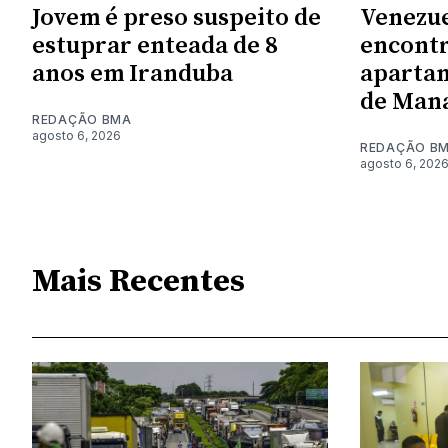
Jovem é preso suspeito de
Venezue
estuprar enteada de 8
encont
anos em Iranduba
aparta
de Man
REDAÇÃO BMA
agosto 6, 2026
REDAÇÃO B
agosto 6, 202
Mais Recentes