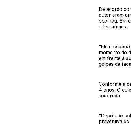
De acordo com 
autor eram am
ocorreu. Em d
a ter ciúmes.
“Ele é usuário
momento do de
em frente à su
golpes de faca
Conforme a del
4 anos. O cole
socorrida.
“Depois de co
preventiva do 