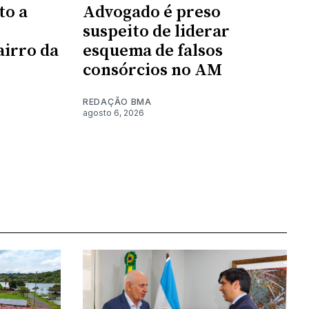
to a
Advogado é preso
suspeito de liderar
irro da
esquema de falsos
consórcios no AM
REDAÇÃO BMA
agosto 6, 2026