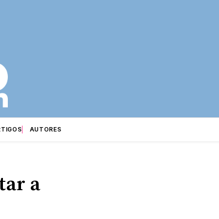
RTIGOS
AUTORES
tar a