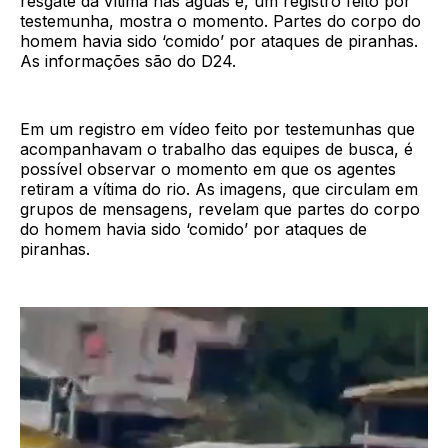
resgate da vítima nas águas e, um registro feito por
testemunha, mostra o momento. Partes do corpo do
homem havia sido ‘comido’ por ataques de piranhas.
As informações são do D24.
Em um registro em vídeo feito por testemunhas que
acompanhavam o trabalho das equipes de busca, é
possível observar o momento em que os agentes
retiram a vítima do rio. As imagens, que circulam em
grupos de mensagens, revelam que partes do corpo
do homem havia sido ‘comido’ por ataques de
piranhas.