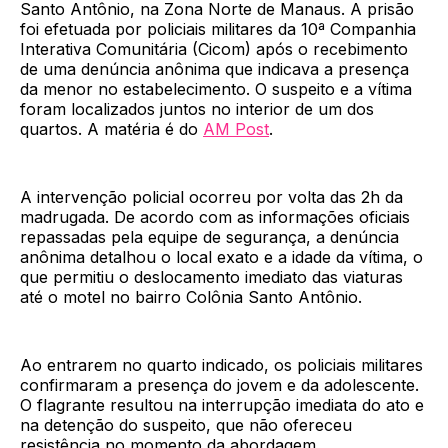
Santo Antônio, na Zona Norte de Manaus. A prisão
foi efetuada por policiais militares da 10ª Companhia
Interativa Comunitária (Cicom) após o recebimento
de uma denúncia anônima que indicava a presença
da menor no estabelecimento. O suspeito e a vítima
foram localizados juntos no interior de um dos
quartos. A matéria é do
AM Post
.
A intervenção policial ocorreu por volta das 2h da
madrugada. De acordo com as informações oficiais
repassadas pela equipe de segurança, a denúncia
anônima detalhou o local exato e a idade da vítima, o
que permitiu o deslocamento imediato das viaturas
até o motel no bairro Colônia Santo Antônio.
Ao entrarem no quarto indicado, os policiais militares
confirmaram a presença do jovem e da adolescente.
O flagrante resultou na interrupção imediata do ato e
na detenção do suspeito, que não ofereceu
resistência no momento da abordagem.