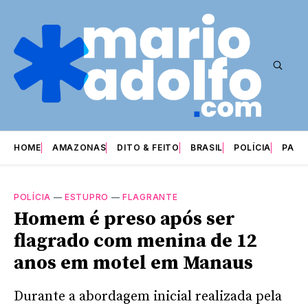
HOME
AMAZONAS
DITO & FEITO
BRASIL
POLÍCIA
PARI
POLÍCIA
—
ESTUPRO
—
FLAGRANTE
Homem é preso após ser
flagrado com menina de 12
anos em motel em Manaus
Durante a abordagem inicial realizada pela