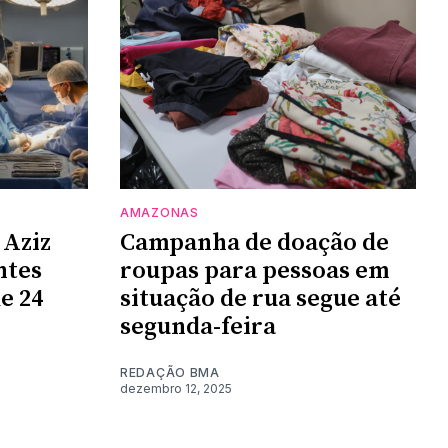
AMAZONAS
 Aziz
Campanha de doação de
ntes
roupas para pessoas em
e 24
situação de rua segue até
segunda-feira
REDAÇÃO BMA
dezembro 12, 2025