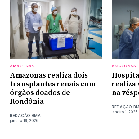
AMAZONAS
AMAZONAS
Amazonas realiza dois
Hospita
transplantes renais com
realiza
órgãos doados de
na vésp
Rondônia
REDAÇÃO B
janeiro 1, 2026
REDAÇÃO BMA
janeiro 19, 2026