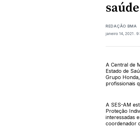
saúde
REDAÇÃO BMA
janeiro 14, 2021
. 9
A Central de 
Estado de Saú
Grupo Honda, 
profissionais 
A SES-AM est
Proteção Indiv
interessadas e
coordenador d