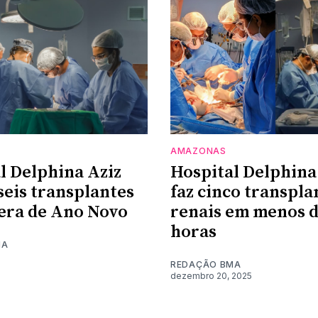
AMAZONAS
l Delphina Aziz
Hospital Delphina
 seis transplantes
faz cinco transpla
era de Ano Novo
renais em menos d
horas
MA
REDAÇÃO BMA
dezembro 20, 2025