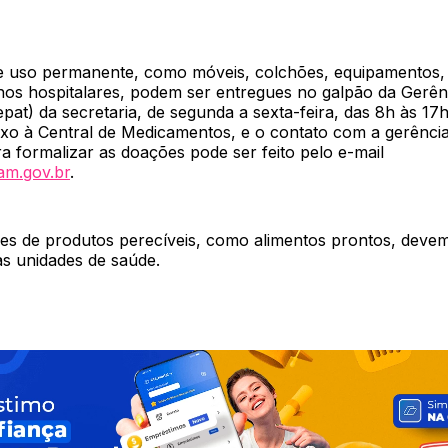
de uso permanente, como móveis, colchões, equipamentos,
hos hospitalares, podem ser entregues no galpão da Gerên
pat) da secretaria, de segunda a sexta-feira, das 8h às 17
exo à Central de Medicamentos, e o contato com a gerênci
a formalizar as doações pode ser feito pelo e-mail
am.gov.br
.
s de produtos perecíveis, como alimentos prontos, devem 
as unidades de saúde.