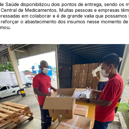
 de Saúde disponibilizou dois pontos de entrega, sendo os
a Central de Medicamentos. Muitas pessoas e empresas tê
eressadas em colaborar e é de grande valia que possamos
 reforçar o abastecimento dos insumos nesse momento de 
rmou.