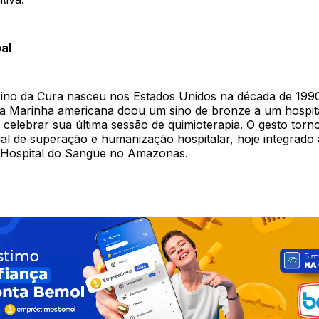
al
Sino da Cura nasceu nos Estados Unidos na década de 19
da Marinha americana doou um sino de bronze a um hospit
 celebrar sua última sessão de quimioterapia. O gesto tor
al de superação e humanização hospitalar, hoje integrado 
o Hospital do Sangue no Amazonas.