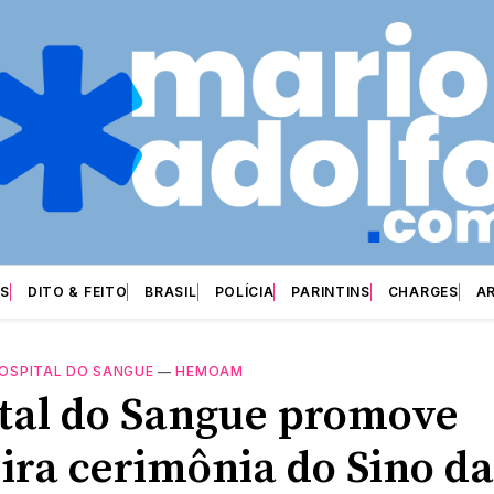
S
DITO & FEITO
BRASIL
POLÍCIA
PARINTINS
CHARGES
A
OSPITAL DO SANGUE
—
HEMOAM
tal do Sangue promove
ira cerimônia do Sino da