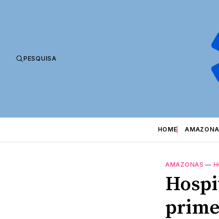
PESQUISA
HOME
AMAZONA
AMAZONAS
—
H
Hospi
prime