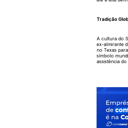
Tradição Glob
A cultura do 
ex-almirante 
no Texas para
símbolo mundi
assistência d