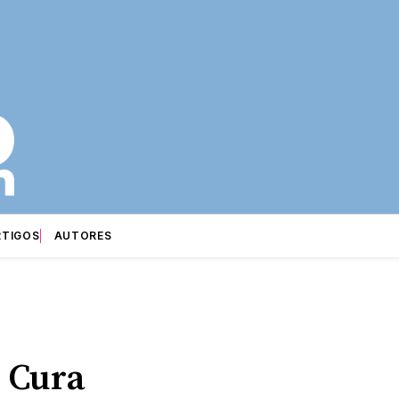
RTIGOS
AUTORES
 Cura