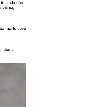
rte ainda não
 vítima,
 da morte deve
matéria.