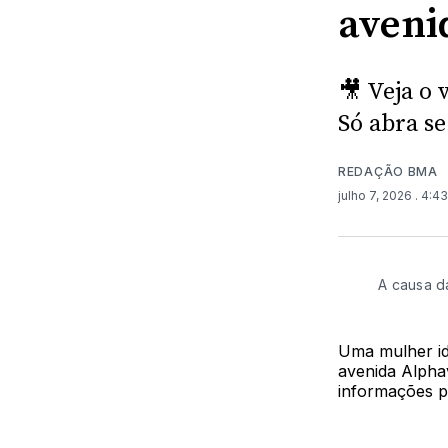
aveni
🎥 Veja o 
Só abra se
REDAÇÃO BMA
julho 7, 2026
. 4:4
A causa d
Uma mulher id
avenida Alpha
informações pr