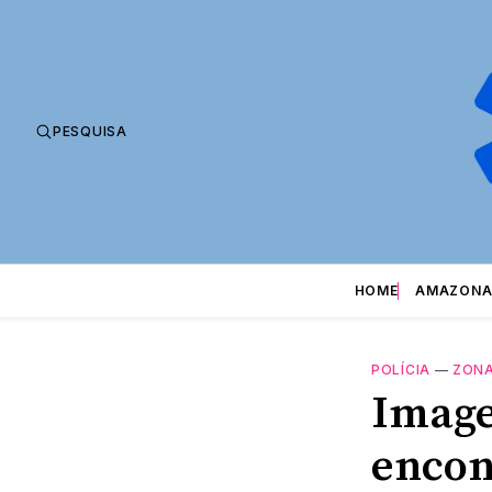
PESQUISA
HOME
AMAZONA
POLÍCIA
—
ZONA
Image
encon