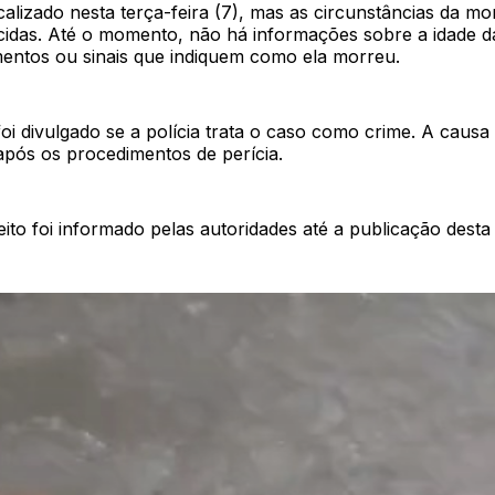
calizado nesta terça-feira (7), mas as circunstâncias da mo
cidas. Até o momento, não há informações sobre a idade da
imentos ou sinais que indiquem como ela morreu.
i divulgado se a polícia trata o caso como crime. A causa
após os procedimentos de perícia.
o foi informado pelas autoridades até a publicação desta 