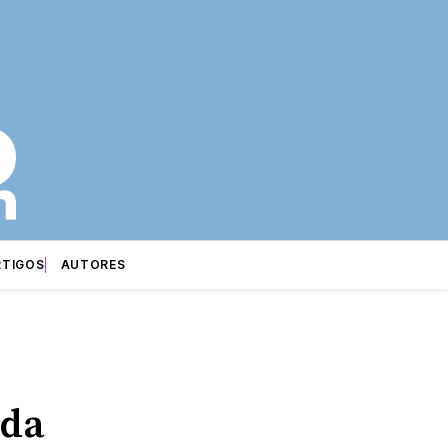
RTIGOS
AUTORES
 da