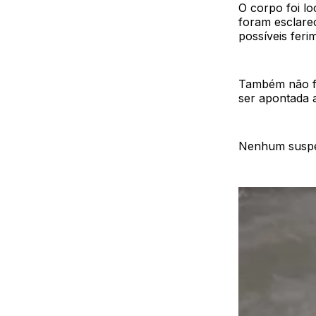
O corpo foi lo
foram esclare
possíveis fer
Também não fo
ser apontada 
Nenhum suspeit