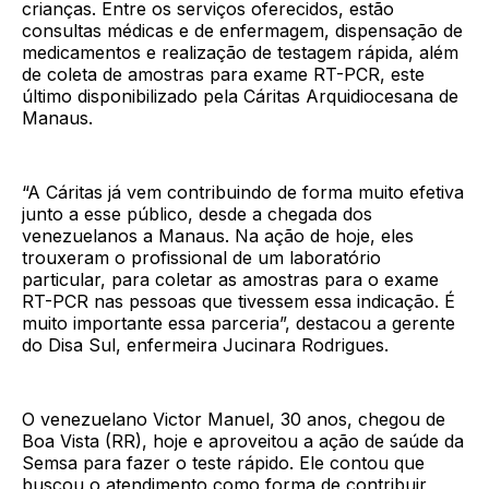
crianças. Entre os serviços oferecidos, estão
consultas médicas e de enfermagem, dispensação de
medicamentos e realização de testagem rápida, além
de coleta de amostras para exame RT-PCR, este
último disponibilizado pela Cáritas Arquidiocesana de
Manaus.
“A Cáritas já vem contribuindo de forma muito efetiva
junto a esse público, desde a chegada dos
venezuelanos a Manaus. Na ação de hoje, eles
trouxeram o profissional de um laboratório
particular, para coletar as amostras para o exame
RT-PCR nas pessoas que tivessem essa indicação. É
muito importante essa parceria”, destacou a gerente
do Disa Sul, enfermeira Jucinara Rodrigues.
O venezuelano Victor Manuel, 30 anos, chegou de
Boa Vista (RR), hoje e aproveitou a ação de saúde da
Semsa para fazer o teste rápido. Ele contou que
buscou o atendimento como forma de contribuir