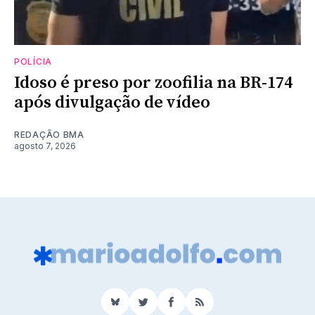
POLÍCIA
Idoso é preso por zoofilia na BR-174
após divulgação de vídeo
REDAÇÃO BMA
agosto 7, 2026
BlueSky
Twitter
Facebook
RSS