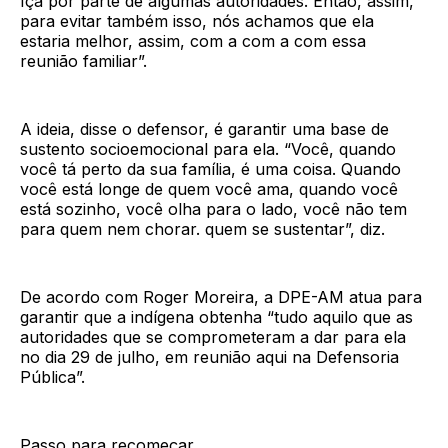
Içá por parte de algumas autoridades. Então, assim,
para evitar também isso, nós achamos que ela
estaria melhor, assim, com a com a com essa
reunião familiar”.
A ideia, disse o defensor, é garantir uma base de
sustento socioemocional para ela. “Você, quando
você tá perto da sua família, é uma coisa. Quando
você está longe de quem você ama, quando você
está sozinho, você olha para o lado, você não tem
para quem nem chorar. quem se sustentar”, diz.
De acordo com Roger Moreira, a DPE-AM atua para
garantir que a indígena obtenha “tudo aquilo que as
autoridades que se comprometeram a dar para ela
no dia 29 de julho, em reunião aqui na Defensoria
Pública”.
Passo para recomeçar