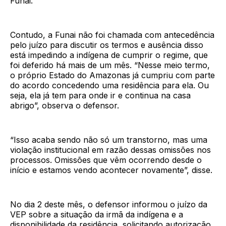
Funai.
Contudo, a Funai não foi chamada com antecedência
pelo juízo para discutir os termos e ausência disso
está impedindo a indígena de cumprir o regime, que
foi deferido há mais de um mês. “Nesse meio termo,
o próprio Estado do Amazonas já cumpriu com parte
do acordo concedendo uma residência para ela. Ou
seja, ela já tem para onde ir e continua na casa
abrigo”, observa o defensor.
“Isso acaba sendo não só um transtorno, mas uma
violação institucional em razão dessas omissões nos
processos. Omissões que vêm ocorrendo desde o
início e estamos vendo acontecer novamente”, disse.
No dia 2 deste mês, o defensor informou o juízo da
VEP sobre a situação da irmã da indígena e a
disponibilidade da residência, solicitando autorização