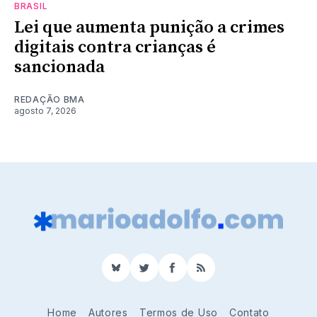
BRASIL
Lei que aumenta punição a crimes
digitais contra crianças é
sancionada
REDAÇÃO BMA
agosto 7, 2026
BlueSky
Twitter
Facebook
RSS
Home
Autores
Termos de Uso
Contato