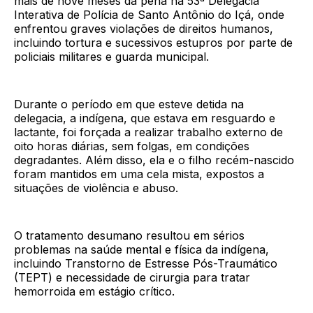
mais de nove meses da pena na 53ª Delegacia
Interativa de Polícia de Santo Antônio do Içá, onde
enfrentou graves violações de direitos humanos,
incluindo tortura e sucessivos estupros por parte de
policiais militares e guarda municipal.
Durante o período em que esteve detida na
delegacia, a indígena, que estava em resguardo e
lactante, foi forçada a realizar trabalho externo de
oito horas diárias, sem folgas, em condições
degradantes. Além disso, ela e o filho recém-nascido
foram mantidos em uma cela mista, expostos a
situações de violência e abuso.
O tratamento desumano resultou em sérios
problemas na saúde mental e física da indígena,
incluindo Transtorno de Estresse Pós-Traumático
(TEPT) e necessidade de cirurgia para tratar
hemorroida em estágio crítico.