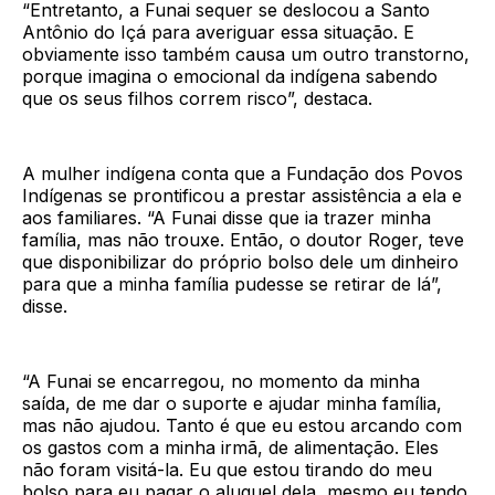
“Entretanto, a Funai sequer se deslocou a Santo
Antônio do Içá para averiguar essa situação. E
obviamente isso também causa um outro transtorno,
porque imagina o emocional da indígena sabendo
que os seus filhos correm risco”, destaca.
A mulher indígena conta que a Fundação dos Povos
Indígenas se prontificou a prestar assistência a ela e
aos familiares. “A Funai disse que ia trazer minha
família, mas não trouxe. Então, o doutor Roger, teve
que disponibilizar do próprio bolso dele um dinheiro
para que a minha família pudesse se retirar de lá”,
disse.
“A Funai se encarregou, no momento da minha
saída, de me dar o suporte e ajudar minha família,
mas não ajudou. Tanto é que eu estou arcando com
os gastos com a minha irmã, de alimentação. Eles
não foram visitá-la. Eu que estou tirando do meu
bolso para eu pagar o aluguel dela, mesmo eu tendo