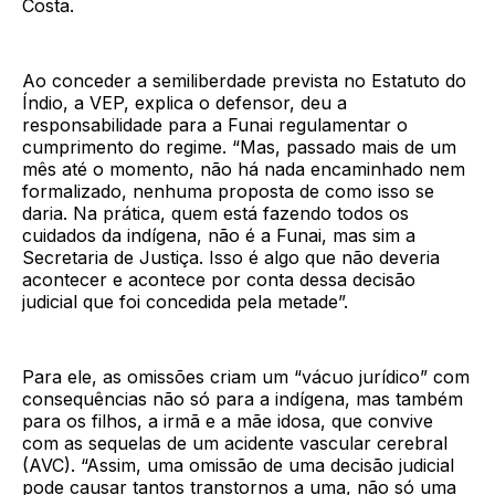
Costa.
Ao conceder a semiliberdade prevista no Estatuto do
Índio, a VEP, explica o defensor, deu a
responsabilidade para a Funai regulamentar o
cumprimento do regime. “Mas, passado mais de um
mês até o momento, não há nada encaminhado nem
formalizado, nenhuma proposta de como isso se
daria. Na prática, quem está fazendo todos os
cuidados da indígena, não é a Funai, mas sim a
Secretaria de Justiça. Isso é algo que não deveria
acontecer e acontece por conta dessa decisão
judicial que foi concedida pela metade”.
Para ele, as omissões criam um “vácuo jurídico” com
consequências não só para a indígena, mas também
para os filhos, a irmã e a mãe idosa, que convive
com as sequelas de um acidente vascular cerebral
(AVC). “Assim, uma omissão de uma decisão judicial
pode causar tantos transtornos a uma, não só uma