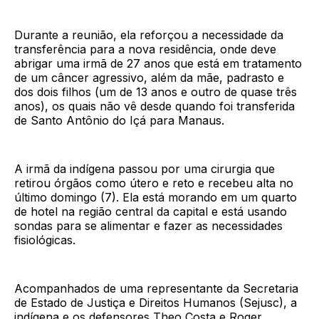
Durante a reunião, ela reforçou a necessidade da
transferência para a nova residência, onde deve
abrigar uma irmã de 27 anos que está em tratamento
de um câncer agressivo, além da mãe, padrasto e
dos dois filhos (um de 13 anos e outro de quase três
anos), os quais não vê desde quando foi transferida
de Santo Antônio do Içá para Manaus.
A irmã da indígena passou por uma cirurgia que
retirou órgãos como útero e reto e recebeu alta no
último domingo (7). Ela está morando em um quarto
de hotel na região central da capital e está usando
sondas para se alimentar e fazer as necessidades
fisiológicas.
Acompanhados de uma representante da Secretaria
de Estado de Justiça e Direitos Humanos (Sejusc), a
indígena e os defensores Theo Costa e Roger