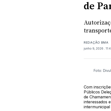
de Pa
Autorizaç
transporte
REDAÇÃO BMA
junho 9, 2026
. 11
Foto: Div
Com inscrições
Públicos Dele
de Chamamento
interessados e
intermunicipal