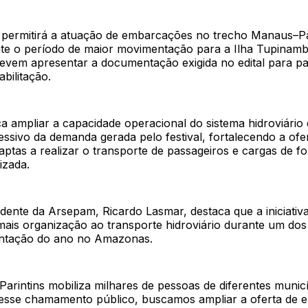
 permitirá a atuação de embarcações no trecho Manaus–Pa
e o período de maior movimentação para a Ilha Tupinamb
evem apresentar a documentação exigida no edital para par
bilitação.
 ampliar a capacidade operacional do sistema hidroviário 
ssivo da demanda gerada pelo festival, fortalecendo a ofe
tas a realizar o transporte de passageiros e cargas de fo
izada.
idente da Arsepam, Ricardo Lasmar, destaca que a iniciativa
mais organização ao transporte hidroviário durante um dos
ntação do ano no Amazonas.
 Parintins mobiliza milhares de pessoas de diferentes munic
esse chamamento público, buscamos ampliar a oferta de