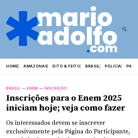
HOME
AMAZONAS
DITO & FEITO
BRASIL
POLÍCIA
PARI
BRASIL
—
ENEM
—
INSCRIÇÃO
Inscrições para o Enem 2025
iniciam hoje; veja como fazer
Os interessados devem se inscrever
exclusivamente pela Página do Participante,