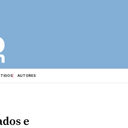
RTIGOS
AUTORES
ados e