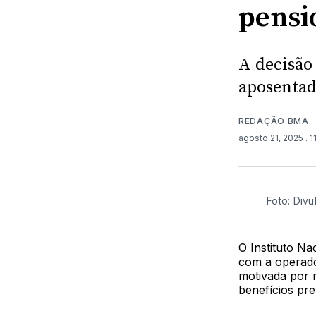
pensi
A decisão
aposentad
REDAÇÃO BMA
agosto 21, 2025
. 
Foto: Div
O Instituto N
com a operador
motivada por 
benefícios pre