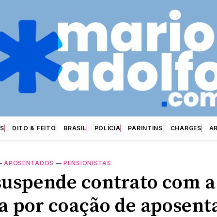
S
DITO & FEITO
BRASIL
POLÍCIA
PARINTINS
CHARGES
A
—
APOSENTADOS
—
PENSIONISTAS
suspende contrato com a
sa por coação de aposent