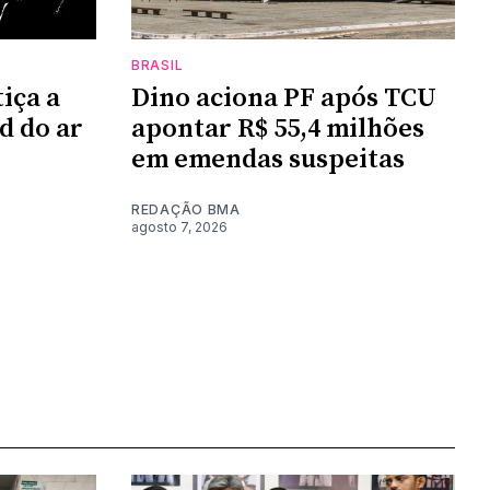
BRASIL
iça a
Dino aciona PF após TCU
d do ar
apontar R$ 55,4 milhões
em emendas suspeitas
REDAÇÃO BMA
agosto 7, 2026