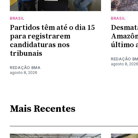
BRASIL
BRASIL
Partidos têm até o dia 15
Desmat
para registrarem
Amazôni
candidaturas nos
último 
tribunais
REDAÇÃO B
agosto 8, 202
REDAÇÃO BMA
agosto 8, 2026
Mais Recentes