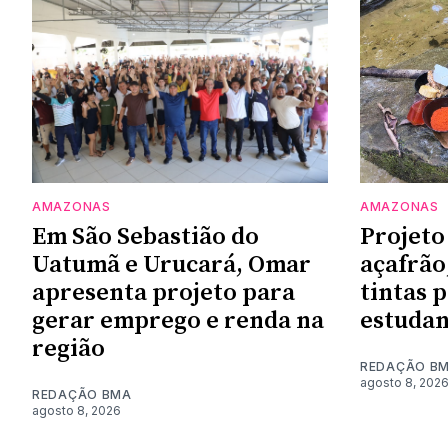
AMAZONAS
AMAZONAS
Em São Sebastião do
Projeto
Uatumã e Urucará, Omar
açafrão
apresenta projeto para
tintas 
gerar emprego e renda na
estudan
região
REDAÇÃO B
agosto 8, 202
REDAÇÃO BMA
agosto 8, 2026