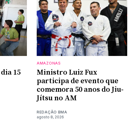
AMAZONAS
 dia 15
Ministro Luiz Fux
participa de evento que
comemora 50 anos do Jiu-
Jítsu no AM
REDAÇÃO BMA
agosto 8, 2026