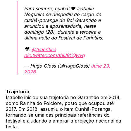
Para sempre, cunhã! ❤️ Isabelle
Nogueira se despediu do cargo de
cunhã-poranga do Boi Garantido e
anunciou a aposentadoria, neste
domingo (28), durante a terceira e
última noite do Festival de Parintins.
🎥:
@tvacritica
pic.twitter.com/thIJ9YQwvq
— Hugo Gloss (@HugoGloss)
June 29,
2026
Trajetória
Isabelle iniciou sua trajetória no Garantido em 2014,
como Rainha do Folclore, posto que ocupou até
2017. Em 2018, assumiu o item Cunhã-Poranga,
tornando-se uma das principais referências do
festival e ajudando a ampliar a projeção nacional da
festa.