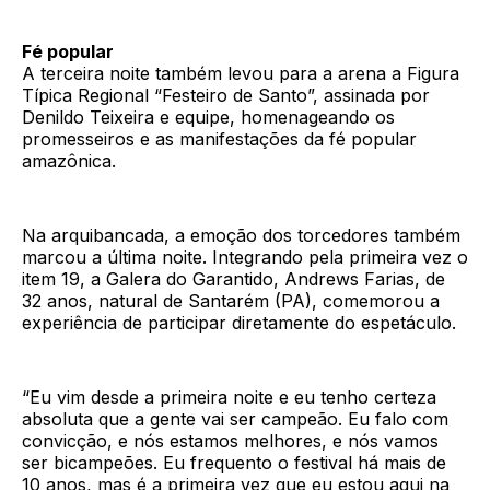
Fé popular
A terceira noite também levou para a arena a Figura
Típica Regional “Festeiro de Santo”, assinada por
Denildo Teixeira e equipe, homenageando os
promesseiros e as manifestações da fé popular
amazônica.
Na arquibancada, a emoção dos torcedores também
marcou a última noite. Integrando pela primeira vez o
item 19, a Galera do Garantido, Andrews Farias, de
32 anos, natural de Santarém (PA), comemorou a
experiência de participar diretamente do espetáculo.
“Eu vim desde a primeira noite e eu tenho certeza
absoluta que a gente vai ser campeão. Eu falo com
convicção, e nós estamos melhores, e nós vamos
ser bicampeões. Eu frequento o festival há mais de
10 anos, mas é a primeira vez que eu estou aqui na