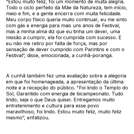
“Estou muito feliz, foi um momento de muita alegria.
Todo o ciclo perfeito da Mãe da Natureza, tem início,
meio e fim, e a gente encerra com muita felicidade.
Meu corpo físico queria muito continuar, eu me sinto
com gás e energia para mais uns anos de Festival,
mas a minha alma diz que eu tinha um dever, uma
missão a cumprir, ela foi cumprida com sucesso. E
eu não me retiro por falta de força, mas por
sensação de dever cumprido com Parintins e com o
Festival”, disse, emocionada, a cunhã-poranga.
A cunhã também fez uma avaliação sobre a alegoria
em que foi homenageada, a apresentação da última
noite e a recepção do público. "Foi lindo o Templo do
Sol, Garantido com energia de bicampeonato. Tudo
lindo, seja o que Deus quiser. Entregamos muito
entretenimento e cultura para esse povo
maravilhoso, foi lindo. Estou muito feliz, muito feliz
mesmo”, enfatizou.