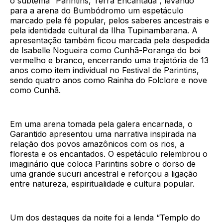
o subtema “Parintins, Terra Encantada”, levando
para a arena do Bumbódromo um espetáculo
marcado pela fé popular, pelos saberes ancestrais e
pela identidade cultural da Ilha Tupinambarana. A
apresentação também ficou marcada pela despedida
de Isabelle Nogueira como Cunhã-Poranga do boi
vermelho e branco, encerrando uma trajetória de 13
anos como item individual no Festival de Parintins,
sendo quatro anos como Rainha do Folclore e nove
como Cunhã.
Em uma arena tomada pela galera encarnada, o
Garantido apresentou uma narrativa inspirada na
relação dos povos amazônicos com os rios, a
floresta e os encantados. O espetáculo relembrou o
imaginário que coloca Parintins sobre o dorso de
uma grande sucuri ancestral e reforçou a ligação
entre natureza, espiritualidade e cultura popular.
Um dos destaques da noite foi a lenda “Templo do