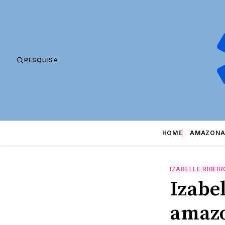
PESQUISA
HOME
AMAZONA
IZABELLE RIBEIR
Izabe
amazo