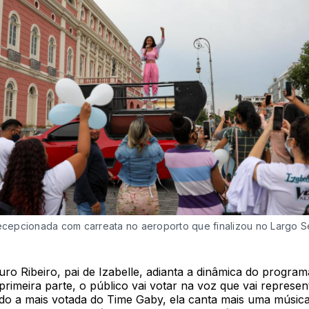
recepcionada com carreata no aeroporto que finalizou no Largo 
ro Ribeiro, pai de Izabelle, adianta a dinâmica do program
rimeira parte, o público vai votar na voz que vai represen
ndo a mais votada do Time Gaby, ela canta mais uma músic