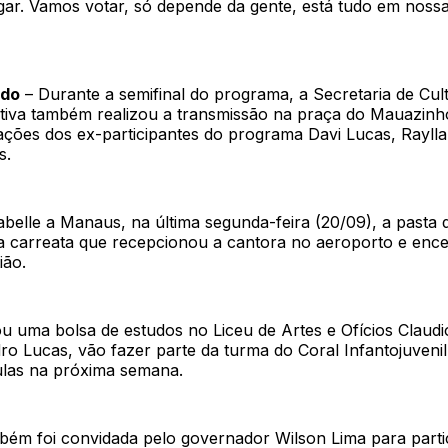
ugar. Vamos votar, só depende da gente, está tudo em noss
ado
– Durante a semifinal do programa, a Secretaria de Cul
tiva também realizou a transmissão na praça do Mauazinh
ções dos ex-participantes do programa Davi Lucas, Raylla
s.
abelle a Manaus, na última segunda-feira (20/09), a pasta
da carreata que recepcionou a cantora no aeroporto e enc
ião.
u uma bolsa de estudos no Liceu de Artes e Ofícios Claudi
ro Lucas, vão fazer parte da turma do Coral Infantojuvenil
las na próxima semana.
bém foi convidada pelo governador Wilson Lima para parti