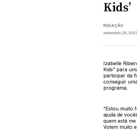
Kids’
REDAÇÃO
setembro 26, 202
Izabelle Ribei
Kids” para um
participar da 
conseguir uma
programa.
“Estou muito f
ajuda de vocês
quem está me 
Votem muito e