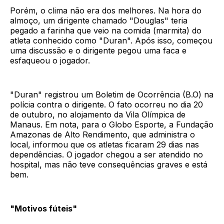
Porém, o clima não era dos melhores. Na hora do
almoço, um dirigente chamado "Douglas" teria
pegado a farinha que veio na comida (marmita) do
atleta conhecido como "Duran". Após isso, começou
uma discussão e o dirigente pegou uma faca e
esfaqueou o jogador.
"Duran" registrou um Boletim de Ocorrência (B.O) na
polícia contra o dirigente. O fato ocorreu no dia 20
de outubro, no alojamento da Vila Olímpica de
Manaus. Em nota, para o Globo Esporte, a Fundação
Amazonas de Alto Rendimento, que administra o
local, informou que os atletas ficaram 29 dias nas
dependências. O jogador chegou a ser atendido no
hospital, mas não teve consequências graves e está
bem.
"Motivos fúteis"