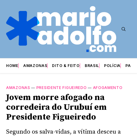
HOME
AMAZONAS
DITO & FEITO
BRASIL
POLÍCIA
PARI
AMAZONAS
—
PRESIDENTE FIGUEIREDO
—
AFOGAMENTO
Jovem morre afogado na
corredeira do Urubuí em
Presidente Figueiredo
Segundo os salva-vidas, a vítima desceu a