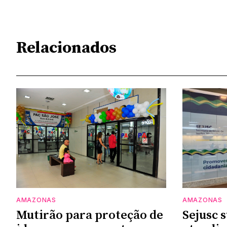
Relacionados
AMAZONAS
AMAZONAS
Mutirão para proteção de
Sejusc 