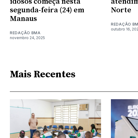
idosos começa nesta
atendim
segunda-feira (24) em
Norte
Manaus
REDAÇÃO B
outubro 16, 20
REDAÇÃO BMA
novembro 24, 2025
Mais Recentes