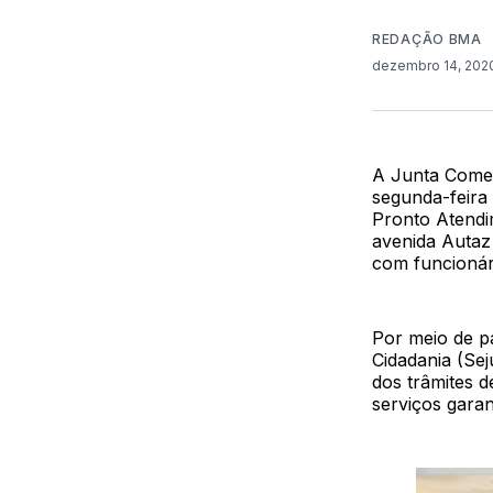
REDAÇÃO BMA
dezembro 14, 20
A Junta Comer
segunda-feira
Pronto Atendi
avenida Autaz
com funcionár
Por meio de p
Cidadania (Sej
dos trâmites d
serviços gara