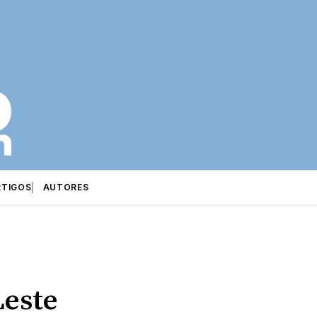
RTIGOS
AUTORES
Leste