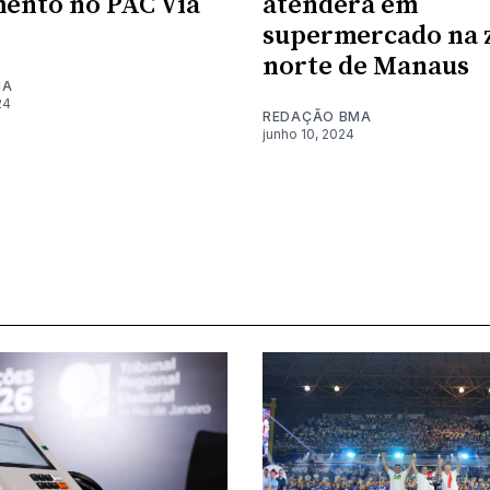
ento no PAC Via
atenderá em
supermercado na 
norte de Manaus
MA
24
REDAÇÃO BMA
junho 10, 2024