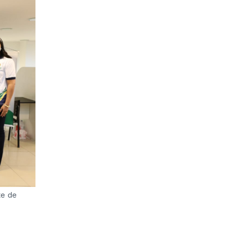
te de