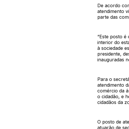
De acordo com
atendimento vi
parte das com
“Este posto é
interior do es
à sociedade es
presidente, d
inauguradas n
Para o secretá
atendimento da
comércio da á
o cidadão, e 
cidadãos da z
O posto de at
atuarão de seg