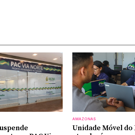
AMAZONAS
suspende
Unidade Móvel do