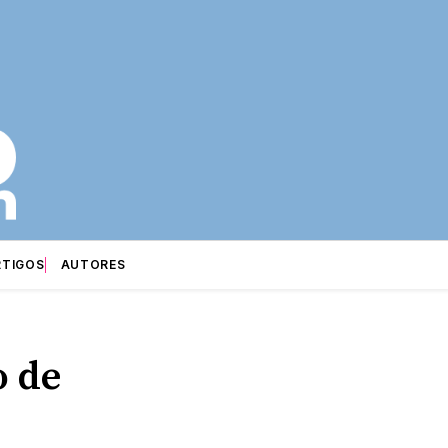
RTIGOS
AUTORES
o de