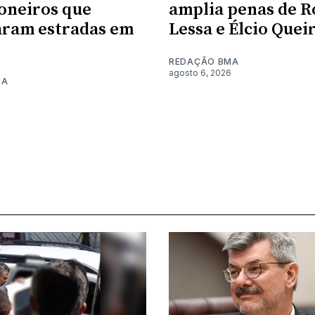
oneiros que
amplia penas de R
aram estradas em
Lessa e Élcio Quei
REDAÇÃO BMA
agosto 6, 2026
MA
6