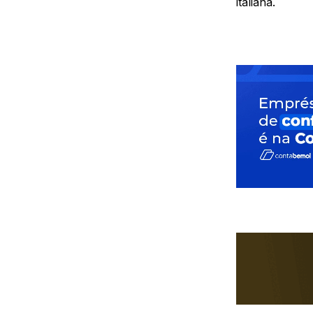
italiana.