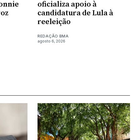
onnie
oficializa apoio à
roz
candidatura de Lula à
reeleição
REDAÇÃO BMA
agosto 6, 2026