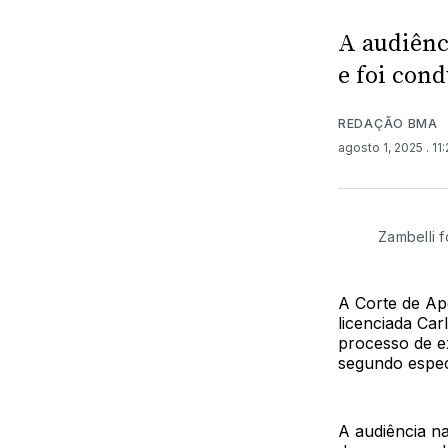
A audiênc
e foi cond
REDAÇÃO BMA
agosto 1, 2025
. 11
Zambelli f
A Corte de Ap
licenciada Ca
processo de ex
segundo especi
A audiência n