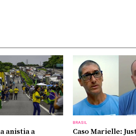
BRASIL
a anistia a
Caso Marielle: Jus