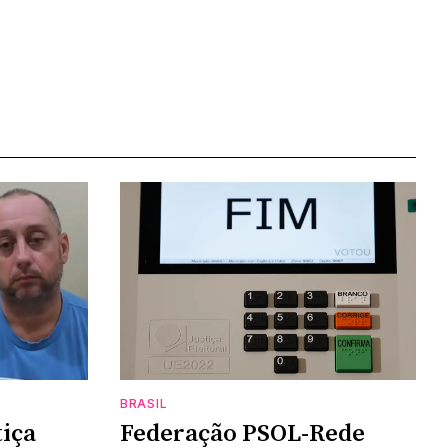
BRASIL
tiça
Federação PSOL-Rede