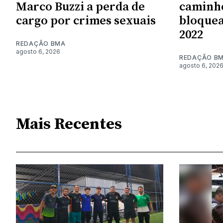
Marco Buzzi a perda de
caminh
cargo por crimes sexuais
bloque
2022
REDAÇÃO BMA
agosto 6, 2026
REDAÇÃO B
agosto 6, 202
Mais Recentes