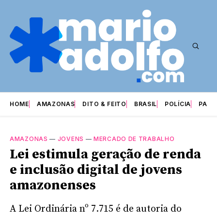
HOME
AMAZONAS
DITO & FEITO
BRASIL
POLÍCIA
PARI
AMAZONAS
—
JOVENS
—
MERCADO DE TRABALHO
Lei estimula geração de renda
e inclusão digital de jovens
amazonenses
A Lei Ordinária nº 7.715 é de autoria do