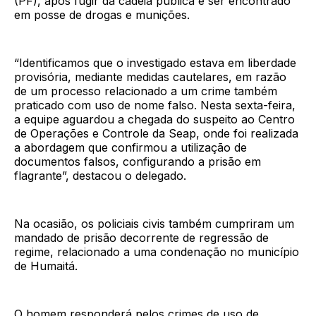
(PF), após fugir da cadeia pública e ser encontrado
em posse de drogas e munições.
“Identificamos que o investigado estava em liberdade
provisória, mediante medidas cautelares, em razão
de um processo relacionado a um crime também
praticado com uso de nome falso. Nesta sexta-feira,
a equipe aguardou a chegada do suspeito ao Centro
de Operações e Controle da Seap, onde foi realizada
a abordagem que confirmou a utilização de
documentos falsos, configurando a prisão em
flagrante”, destacou o delegado.
Na ocasião, os policiais civis também cumpriram um
mandado de prisão decorrente de regressão de
regime, relacionado a uma condenação no município
de Humaitá.
O homem responderá pelos crimes de uso de