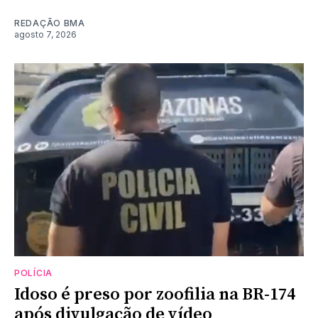
REDAÇÃO BMA
agosto 7, 2026
POLÍCIA
Idoso é preso por zoofilia na BR-174
após divulgação de vídeo