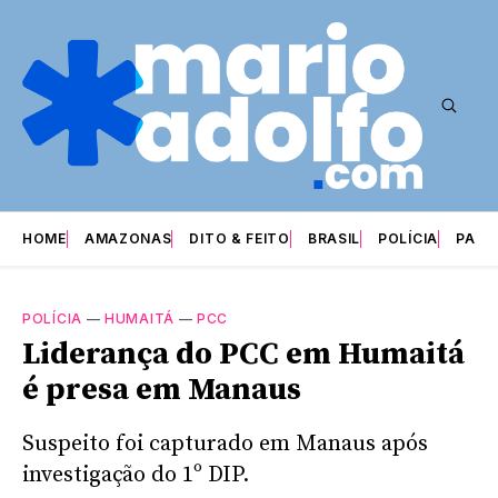
HOME
AMAZONAS
DITO & FEITO
BRASIL
POLÍCIA
PARI
POLÍCIA
—
HUMAITÁ
—
PCC
Liderança do PCC em Humaitá
é presa em Manaus
Suspeito foi capturado em Manaus após
investigação do 1º DIP.