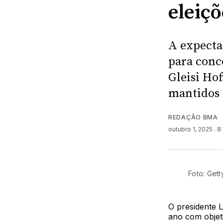
eleiç
A expecta
para conc
Gleisi Ho
mantidos 
REDAÇÃO BMA
outubro 1, 2025
. 
Foto: Get
O presidente L
ano com objet