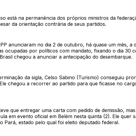
so está na permanência dos próprios ministros da federa
pesar da orientação contrária de seus partidos.
e PP anunciaram no dia 2 de outubro, há quase um mês, a 
tas ocupadas por políticos com mandato, fixando o dia 30
o Brasil chegou a anunciar a antecipação do desembarque.
erminação da sigla, Celso Sabino (Turismo) conseguiu pro
le chegou a recorrer ao partido para que ficasse no cargo
teve que entregar uma carta com pedido de demissão, mas
a em evento oficial em Belém nesta quinta (2). Ele quer s
 Pará, estado pelo qual foi eleito deputado federal.