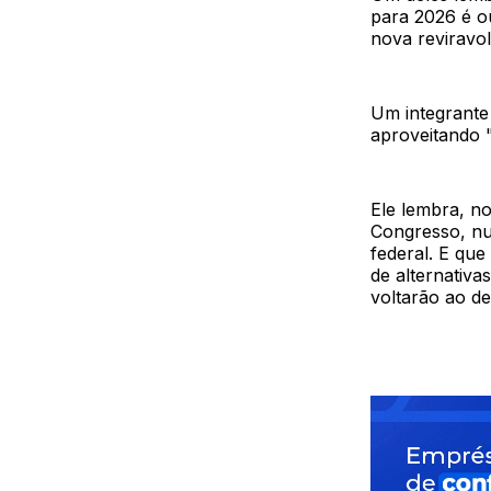
para 2026 é o
nova reviravol
Um integrante
aproveitando "
Ele lembra, n
Congresso, nu
federal. E qu
de alternativa
voltarão ao de