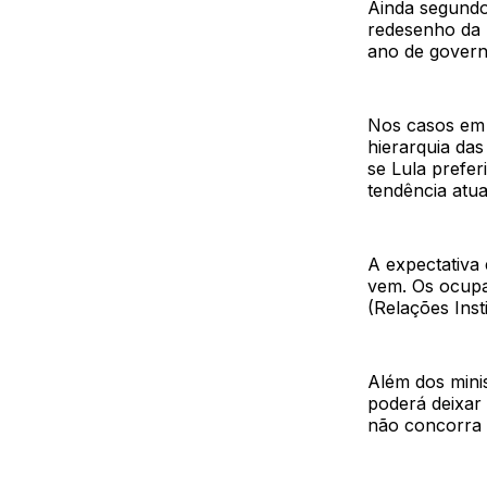
Ainda segundo 
redesenho da 
ano de govern
Nos casos em 
hierarquia da
se Lula prefe
tendência atua
A expectativa
vem. Os ocupa
(Relações Inst
Além dos mini
poderá deixar
não concorra 