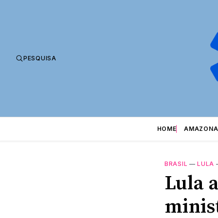
PESQUISA
HOME
AMAZONA
BRASIL
—
LULA
Lula a
minis