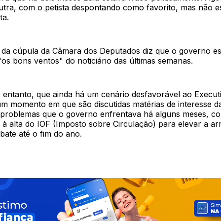
utra, com o petista despontando como favorito, mas não e
ta.
 da cúpula da Câmara dos Deputados diz que o governo es
os bons ventos" do noticiário das últimas semanas.
o entanto, que ainda há um cenário desfavorável ao Execut
m momento em que são discutidas matérias de interesse d
e problemas que o governo enfrentava há alguns meses, c
s à alta do IOF (Imposto sobre Circulação) para elevar a a
bate até o fim do ano.