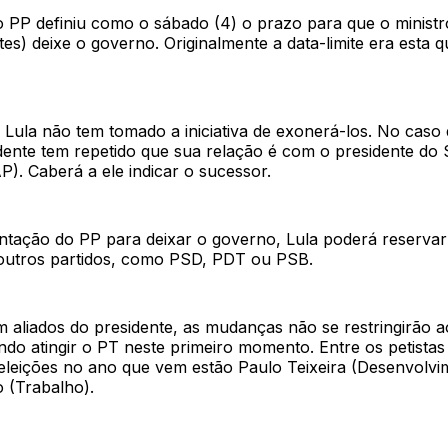
o PP definiu como o sábado (4) o prazo para que o minist
es) deixe o governo. Originalmente a data-limite era esta q
 Lula não tem tomado a iniciativa de exonerá-los. No caso
idente tem repetido que sua relação é com o presidente do
). Caberá a ele indicar o sucessor.
entação do PP para deixar o governo, Lula poderá reservar
outros partidos, como PSD, PDT ou PSB.
 aliados do presidente, as mudanças não se restringirão a
do atingir o PT neste primeiro momento. Entre os petistas
 eleições no ano que vem estão Paulo Teixeira (Desenvolvi
 (Trabalho).