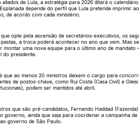
aliados de Lula, a estratégia para 2026 ditará o calendári
Esplanada depende do perfil que Lula pretende imprimir ao
o, de acordo com cada ministério.
que opte pela ascensão de secretários-executivos, os se
s pastas, a troca poderá acontecer no ano que vem. Mas se
rir montar uma nova equipe para o último ano de mandato 
l do presidente.
 é que ao menos 20 ministros deixem o cargo para concor
ntes de postos-chave, como Rui Costa (Casa Civil) e Gleis
itucionais), podem ser mantidos até abril.
stros que são pré-candidatos, Fernando Haddad (Fazenda
 o governo, ainda que seja para coordenar a campanha de 
ao governo de São Paulo.