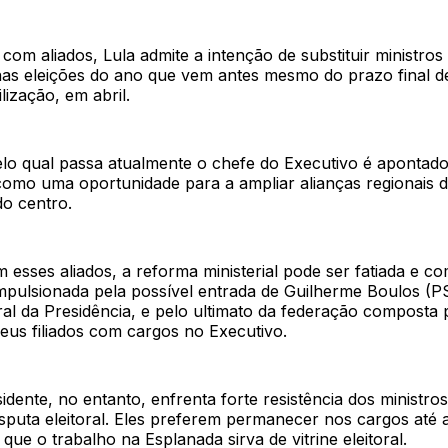
om aliados, Lula admite a intenção de substituir ministros
as eleições do ano que vem antes mesmo do prazo final d
lização, em abril.
o qual passa atualmente o chefe do Executivo é aponta
 como uma oportunidade para a ampliar alianças regionais 
do centro.
esses aliados, a reforma ministerial pode ser fatiada e c
mpulsionada pela possível entrada de Guilherme Boulos (P
al da Presidência, e pelo ultimato da federação composta 
seus filiados com cargos no Executivo.
sidente, no entanto, enfrenta forte resistência dos ministro
sputa eleitoral. Eles preferem permanecer nos cargos até a
 que o trabalho na Esplanada sirva de vitrine eleitoral.