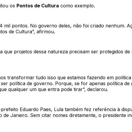
citou os
Pontos de Cultura
como exemplo.
4 mil pontos. No governo deles, não foi criado nenhum. A
tos de Cultura”, afirmou.
nda que projetos dessa natureza precisam ser protegidos d
os transformar tudo isso que estamos fazendo em política
ser política de governo. Porque, se for apenas política de
ue qualquer um que entra pode tirar”, declarou.
-prefeito Eduardo Paes, Lula também fez referência à disp
o de Janeiro. Sem citar nomes diretamente, o presidente in