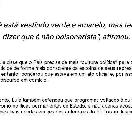
.
 está vestindo verde e amarelo, mas t
dizer que é não bolsonarista”, afirmou.
la disse que o País precisa de mais “cultura política” para 
ticipe de forma mais consciente da escolha de seus repres
 entanto, ponderou que estava em um ato oficial e, por iss
 discurso em comício.
to, Lula também defendeu que programas voltados à cul
como políticas permanentes de Estado, e não apenas açõe
iniciativas criadas em gestões anteriores do PT foram des