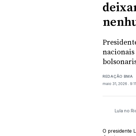
deixa
nenhu
Presidente
nacionais 
bolsonar
REDAÇÃO BMA
maio 31, 2026
. 9:
Lula no R
O presidente L