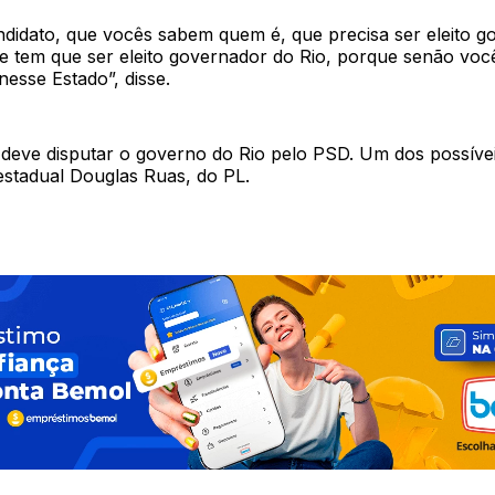
didato, que vocês sabem quem é, que precisa ser eleito g
ue tem que ser eleito governador do Rio, porque senão vo
esse Estado”, disse.
deve disputar o governo do Rio pelo PSD. Um dos possívei
estadual Douglas Ruas, do PL.