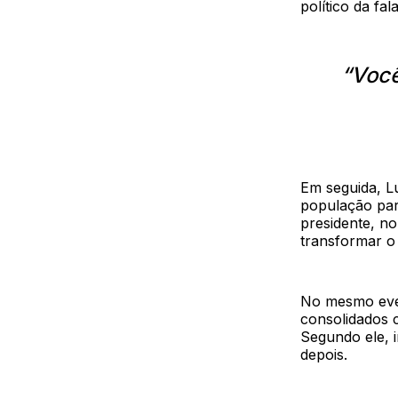
político da fala
“Você
Em seguida, Lu
população par
presidente, no
transformar o
No mesmo even
consolidados 
Segundo ele, 
depois.