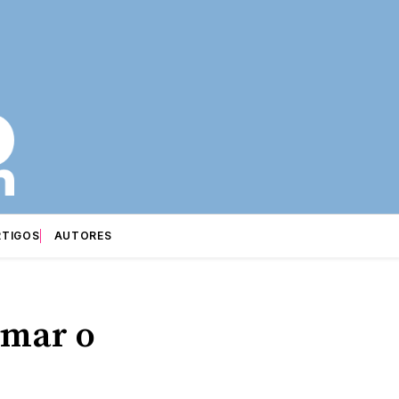
RTIGOS
AUTORES
omar o