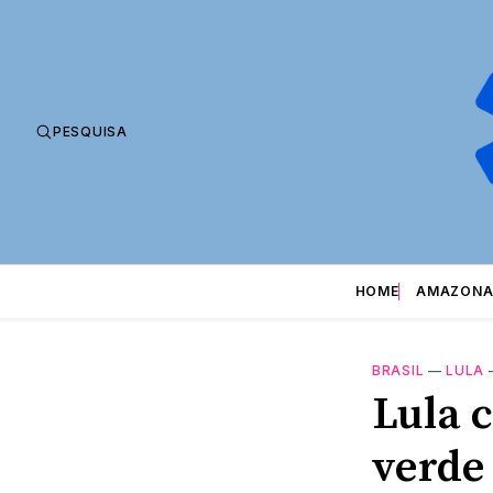
PESQUISA
HOME
AMAZONA
BRASIL
—
LULA
Lula 
verde