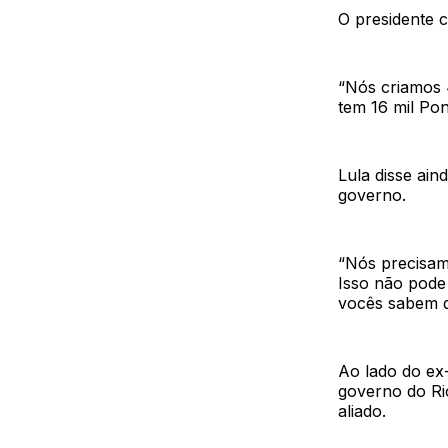
O presidente 
“Nós criamos 
tem 16 mil Pon
Lula disse ai
governo.
“Nós precisam
Isso não pode 
vocês sabem q
Ao lado do ex
governo do Ri
aliado.