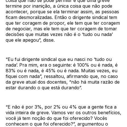
coisa que não se pode permitir é que uma greve
termine por inanição, a única coisa que não pode
acontecer, porque se ela terminar assim, as pessoas
ficam desmoralizadas. Então o dirigente sindical tem
que ter coragem de propor, ele tem que ter coragem
de negociar, mas ele tem que ter coragem de tomar
decisões que muitas vezes não é o ‘tudo ou nada’
que ele apegou”, disse.
“Eu fui dirigente sindical que eu nasci no ‘tudo ou
nada’. Pra mim, era o seguinte: é 100% ou é nada, é
83% ou é nada, é 45% ou é nada. Muitas vezes, eu
fiquei com nada”, ressaltou, afirmando que, no caso
da greve atual dos docentes, “não há muita razão de
estar durando o que está durando”.
“E não é por 3%, por 2% ou 4% que a gente fica a
vida inteira de greve. Vamos ver os outros benefícios,
você já tem noção do que foi oferecido? Vocês
conhecem o que foi oferecido?”, argumentou o