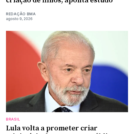
criação de filhos, aponta estudo
REDAÇÃO BMA
agosto 9, 2026
BRASIL
Lula volta a prometer criar