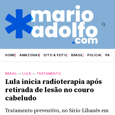
HOME
AMAZONAS
DITO & FEITO
BRASIL
POLÍCIA
PARI
BRASIL
—
LULA
—
TRATAMENTO
Lula inicia radioterapia após
retirada de lesão no couro
cabeludo
Tratamento preventivo, no Sírio-Libanês em