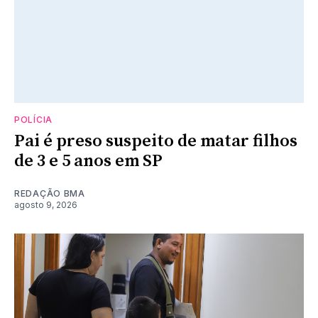
POLÍCIA
Pai é preso suspeito de matar filhos
de 3 e 5 anos em SP
REDAÇÃO BMA
agosto 9, 2026