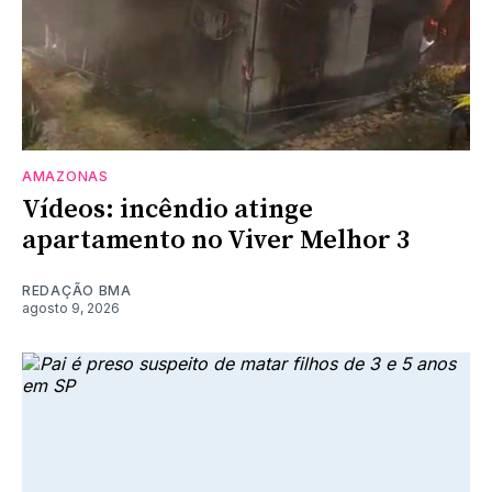
AMAZONAS
Vídeos: incêndio atinge
apartamento no Viver Melhor 3
REDAÇÃO BMA
agosto 9, 2026