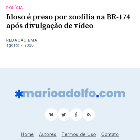
POLÍCIA
Idoso é preso por zoofilia na BR-174
após divulgação de vídeo
REDAÇÃO BMA
agosto 7, 2026
BlueSky
Twitter
Facebook
RSS
Home
Autores
Termos de Uso
Contato