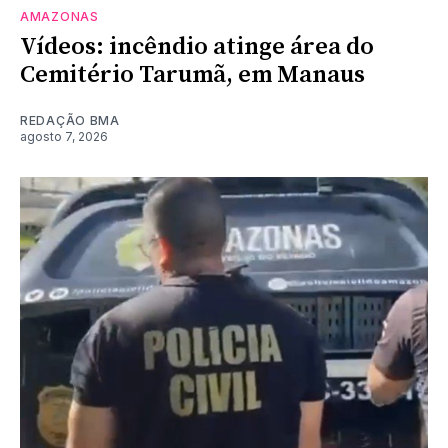
AMAZONAS
Vídeos: incêndio atinge área do
Cemitério Tarumã, em Manaus
REDAÇÃO BMA
agosto 7, 2026