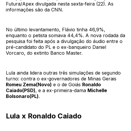
Futura/Apex divulgada nesta sexta-feira (22). As
informações são da CNN.
No último levantamento, Flávio tinha 46,9%,
enquanto o petista somava 44,4%. A nova rodada da
pesquisa foi feita após a divulgação do áudio entre o
pré-candidato do PL e o ex-banqueiro Daniel
Vorcaro, do extinto Banco Master.
Lula ainda lidera outras três simulações de segundo
turno: contra o ex-governadores de Minas Gerais
Romeu Zema(Novo)
e o de Goiás
Ronaldo
Caiado(PSD)
, e a ex-primeira-dama
Michelle
Bolsonaro(PL)
.
Lula x Ronaldo Caiado