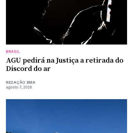
BRASIL
AGU pedirá na Justiça a retirada do
Discord do ar
REDAÇÃO BMA
agosto 7, 2026