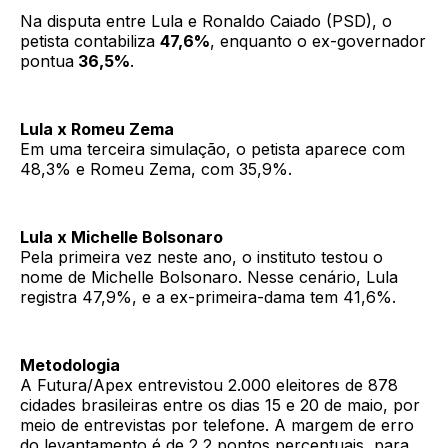
Na disputa entre Lula e Ronaldo Caiado (PSD), o
petista contabiliza
47,6%
, enquanto o ex-governador
pontua
36,5%
.
Lula x Romeu Zema
Em uma terceira simulação, o petista aparece com
48,3% e Romeu Zema, com 35,9%.
Lula x Michelle Bolsonaro
Pela primeira vez neste ano, o instituto testou o
nome de Michelle Bolsonaro. Nesse cenário, Lula
registra 47,9%, e a ex-primeira-dama tem 41,6%.
Metodologia
A Futura/Apex entrevistou 2.000 eleitores de 878
cidades brasileiras entre os dias 15 e 20 de maio, por
meio de entrevistas por telefone. A margem de erro
do levantamento é de 2,2 pontos percentuais, para