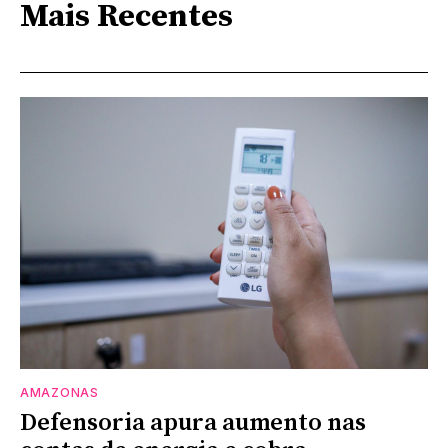
Mais Recentes
AMAZONAS
Defensoria apura aumento nas