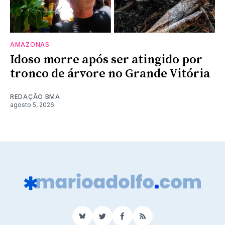
AMAZONAS
Idoso morre após ser atingido por
tronco de árvore no Grande Vitória
REDAÇÃO BMA
agosto 5, 2026
BlueSky
Twitter
Facebook
RSS