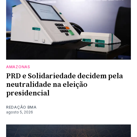
AMAZONAS
PRD e Solidariedade decidem pela
neutralidade na eleição
presidencial
REDAÇÃO BMA
agosto 5, 2026