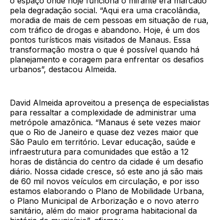
o espaço onde hoje funciona o mirante era marcado
pela degradação social. “Aqui era uma cracolândia,
moradia de mais de cem pessoas em situação de rua,
com tráfico de drogas e abandono. Hoje, é um dos
pontos turísticos mais visitados de Manaus. Essa
transformação mostra o que é possível quando há
planejamento e coragem para enfrentar os desafios
urbanos”, destacou Almeida.
David Almeida aproveitou a presença de especialistas
para ressaltar a complexidade de administrar uma
metrópole amazônica. “Manaus é sete vezes maior
que o Rio de Janeiro e quase dez vezes maior que
São Paulo em território. Levar educação, saúde e
infraestrutura para comunidades que estão a 12
horas de distância do centro da cidade é um desafio
diário. Nossa cidade cresce, só este ano já são mais
de 60 mil novos veículos em circulação, e por isso
estamos elaborando o Plano de Mobilidade Urbana,
o Plano Municipal de Arborização e o novo aterro
sanitário, além do maior programa habitacional da