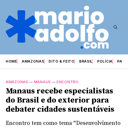
HOME
AMAZONAS
DITO & FEITO
BRASIL
POLÍCIA
PARI
AMAZONAS
—
MANAUS
—
ENCONTRO
Manaus recebe especialistas
do Brasil e do exterior para
debater cidades sustentáveis
Encontro tem como tema “Desenvolvimento