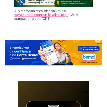
A plataforma está disponível em 
www.sambasmanaus.lovable.app
 - Arte: 
marioadolfo.com/GPT