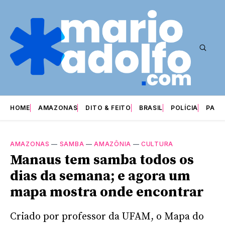
HOME
AMAZONAS
DITO & FEITO
BRASIL
POLÍCIA
PARI
AMAZONAS
—
SAMBA
—
AMAZÔNIA
—
CULTURA
Manaus tem samba todos os
dias da semana; e agora um
mapa mostra onde encontrar
Criado por professor da UFAM, o Mapa do