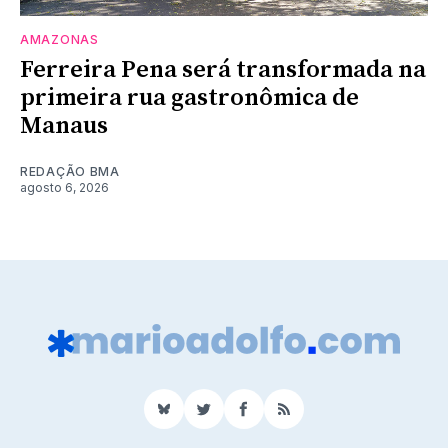
AMAZONAS
Ferreira Pena será transformada na
primeira rua gastronômica de
Manaus
REDAÇÃO BMA
agosto 6, 2026
BlueSky
Twitter
Facebook
RSS