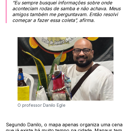
“Eu sempre busquei informações sobre onde
aconteciam rodas de samba e não achava. Meus
amigos também me perguntavam. Então resolvi
começar a fazer essa coleta”, afirma.
O professor Danilo Egle
Segundo Danilo, o mapa apenas organiza uma cena
que já existe há muito tempo na cidade. Manaus tem