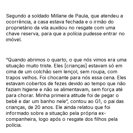
Segundo a soldado Millane de Paula, que atendeu a
ocorrência, a casa estava fechada e o irmão do
proprietário da vila auxiliou no resgate com uma
chave reserva, para que a polícia pudesse entrar no
imóvel.
“Quando abrimos o quarto, o que nós vimos era uma
situação muito triste. Eles [crianças] estavam só em
cima de um colchão sem lençol, sem roupa, com
trapos velhos. Foi chocante para nós essa cena. Eles
estavam cobertos de fezes devido ao tempo que não
faziam higiene e não se alimentavam, sem força até
para chorar. Minha primeira atitude foi de pegar o
bebê e dar um banho nele”, contou ao G1, o pai das
crianças, de 20 anos. Ele ainda relatou que foi
informado sobre a situação pela própria ex-
companheira, logo após o resgate dos filhos pela
polícia.